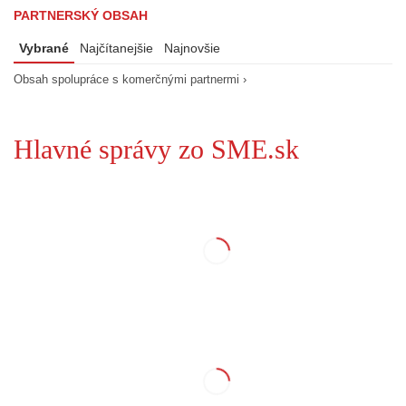
PARTNERSKÝ OBSAH
Vybrané
Najčítanejšie
Najnovšie
Obsah spolupráce s komerčnými partnermi ›
Hlavné správy zo SME.sk