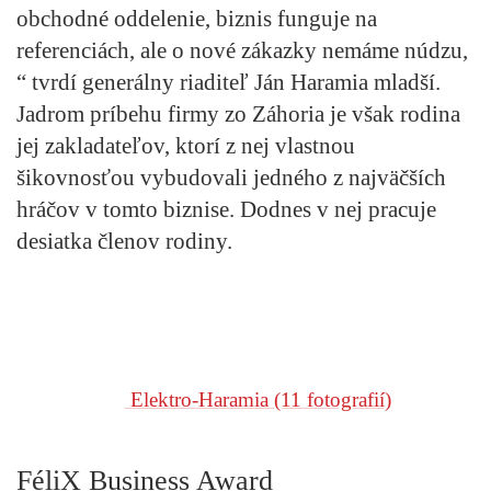
obchodné oddelenie, biznis funguje na
referenciách, ale o nové zákazky nemáme núdzu,
“ tvrdí generálny riaditeľ Ján Haramia mladší.
Jadrom príbehu firmy zo Záhoria je však rodina
jej zakladateľov, ktorí z nej vlastnou
šikovnosťou vybudovali jedného z najväčších
hráčov v tomto biznise. Dodnes v nej pracuje
desiatka členov rodiny.
Elektro-Haramia
(11 fotografií)
FéliX Business Award