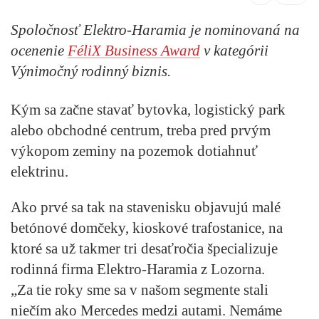
Spoločnosť Elektro-Haramia je nominovaná na
ocenenie
FéliX Business Award
v kategórii
Výnimočný rodinný biznis.
Kým sa začne stavať bytovka, logistický park
alebo obchodné centrum, treba pred prvým
výkopom zeminy na pozemok dotiahnuť
elektrinu.
Ako prvé sa tak na stavenisku objavujú malé
betónové domčeky, kioskové trafostanice, na
ktoré sa už takmer tri desaťročia špecializuje
rodinná firma Elektro-Haramia z Lozorna.
„Za tie roky sme sa v našom segmente stali
niečím ako Mercedes medzi autami. Nemáme