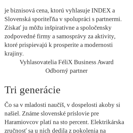
je biznisová cena, ktorú vyhlasuje INDEX a
Slovenská sporiteľňa v spolupráci s partnermi.
Získať ju môžu inšpiratívne a spoločensky
zodpovedné firmy a samosprávy za aktivity,
ktoré prispievajú k prosperite a modernosti
krajiny.
Vyhlasovatelia FéliX Business Award
Odborný partner
Tri generácie
Čo sa v mladosti naučíš, v dospelosti akoby si
našiel. Známe slovenské príslovie pre
Haramiovcov platí na sto percent. Elektrikárska
zručnosť sa u nich dedila z pokolenia na