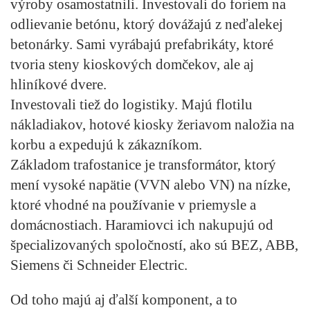
výroby osamostatnili. Investovali do foriem na
odlievanie betónu, ktorý dovážajú z neďalekej
betonárky. Sami vyrábajú prefabrikáty, ktoré
tvoria steny kioskových domčekov, ale aj
hliníkové dvere.
Investovali tiež do logistiky. Majú flotilu
nákladiakov, hotové kiosky žeriavom naložia na
korbu a expedujú k zákazníkom.
Základom trafostanice je transformátor, ktorý
mení vysoké napätie (VVN alebo VN) na nízke,
ktoré vhodné na používanie v priemysle a
domácnostiach. Haramiovci ich nakupujú od
špecializovaných spoločností, ako sú BEZ, ABB,
Siemens či Schneider Electric.
Od toho majú aj ďalší komponent, a to