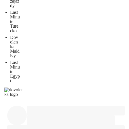
zájaz
dy
Last
Minu
te
Ture
cko
Dov
olen
ka
Mald
ivy
Last
Minu
te
Egyp
t