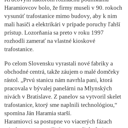
Haramiovcov bolo, že firmy museli v 90. rokoch
vysunúť trafostanice mimo budovy, aby k nim
mali hasiči a elektrikári v prípade poruchy ľahší
prístup. Lozorňania sa preto v roku 1997
rozhodli zamerať na vlastné kioskové
trafostanice.
Po celom Slovensku vyrastali nové fabriky a
obchodné centrá, takže záujem o malé domčeky
rástol. „Prvú stanicu nám navrhla pani, ktorá
pracovala v bývalej panelárni na Mlynských
nivách v Bratislave. Z panelov sa vytvoril skelet
trafostanice, ktorý sme naplnili technológiou,“
spomína Ján Haramia starší.
Haramiovci sa postupne vo viacerých fázach