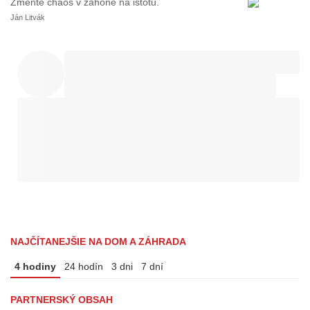
Zmeňte chaos v záhone na istotu.
Ján Litvák
NAJČÍTANEJŠIE NA DOM A ZÁHRADA
4 hodiny
24 hodín
3 dni
7 dní
PARTNERSKÝ OBSAH