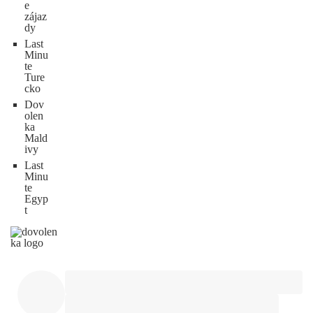
e
zájaz
dy
Last
Minu
te
Ture
cko
Dov
olen
ka
Mald
ivy
Last
Minu
te
Egyp
t