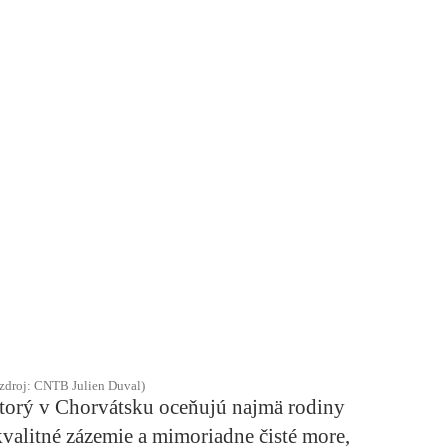
(zdroj: CNTB Julien Duval)
ktorý v Chorvátsku oceňujú najmä rodiny
kvalitné zázemie a mimoriadne čisté more,