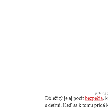
jachting 
Dôležitý je aj pocit
bezpečia
, 
s deťmi. Keď sa k tomu pridá 