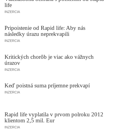
life
INZERCIA
Pripoistenie od Rapid life: Aby nás
následky úrazu neprekvapili
INZERCIA
Kritických chorôb je viac ako vážnych
úrazov
INZERCIA
Keď poistná suma príjemne prekvapí
INZERCIA
Rapid life vyplatila v prvom polroku 2012
klientom 2,5 mil. Eur
INZERCIA