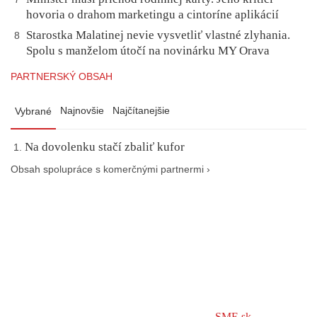
hovoria o drahom marketingu a cintoríne aplikácií
Starostka Malatinej nevie vysvetliť vlastné zlyhania.
8
Spolu s manželom útočí na novinárku MY Orava
PARTNERSKÝ OBSAH
Najnovšie
Najčítanejšie
Vybrané
Na dovolenku stačí zbaliť kufor
Obsah spolupráce s komerčnými partnermi ›
SME.sk