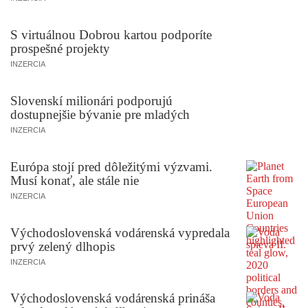
S virtuálnou Dobrou kartou podporíte
prospešné projekty
INZERCIA
Slovenskí milionári podporujú
dostupnejšie bývanie pre mladých
INZERCIA
Európa stojí pred dôležitými výzvami.
Musí konať, ale stále nie
INZERCIA
Východoslovenská vodárenská vypredala
prvý zelený dlhopis
INZERCIA
Východoslovenská vodárenská prináša