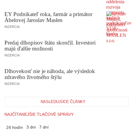
EY Podnikateľ roka, farmár a primátor
Ábelovej Jaroslav Maslen
INZERCIA
Predaj dlhopisov štátu skončil. Investori
majú ďalšie možnosti
INZERCIA
Dlhovekosť nie je náhoda, ale výsledok
zdravého životného štýlu
INZERCIA
NASLEDUJÚCE ČLÁNKY
NAJČÍTANEJŠIE TLAČOVÉ SPRÁVY
3 dni
7 dní
24 hodín