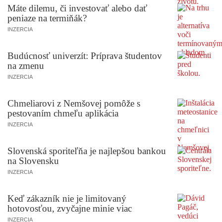
Máte dilemu, či investovať alebo dať
peniaze na termiňák?
INZERCIA
Budúcnosť univerzít: Príprava študentov
na zmenu
INZERCIA
Chmeliarovi z Nemšovej pomôže s
pestovaním chmeľu aplikácia
INZERCIA
Slovenská sporiteľňa je najlepšou bankou
na Slovensku
INZERCIA
Keď zákazník nie je limitovaný
hotovosťou, zvyčajne minie viac
INZERCIA