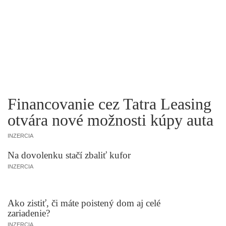
Financovanie cez Tatra Leasing
otvára nové možnosti kúpy auta
INZERCIA
Na dovolenku stačí zbaliť kufor
INZERCIA
Ako zistiť, či máte poistený dom aj celé
zariadenie?
INZERCIA