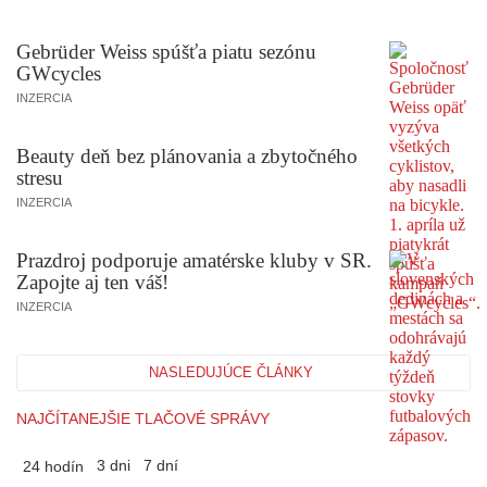
Gebrüder Weiss spúšťa piatu sezónu
GWcycles
INZERCIA
Beauty deň bez plánovania a zbytočného
stresu
INZERCIA
Prazdroj podporuje amatérske kluby v SR.
Zapojte aj ten váš!
INZERCIA
NASLEDUJÚCE ČLÁNKY
NAJČÍTANEJŠIE TLAČOVÉ SPRÁVY
3 dni
7 dní
24 hodín