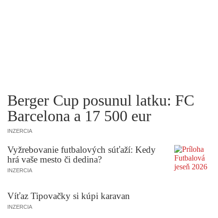
Berger Cup posunul latku: FC
Barcelona a 17 500 eur
INZERCIA
Vyžrebovanie futbalových súťaží: Kedy
hrá vaše mesto či dedina?
INZERCIA
Víťaz Tipovačky si kúpi karavan
INZERCIA