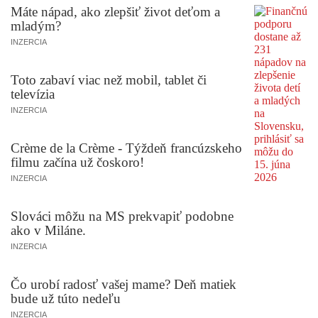
Máte nápad, ako zlepšiť život deťom a
mladým?
INZERCIA
Toto zabaví viac než mobil, tablet či
televízia
INZERCIA
Crème de la Crème - Týždeň francúzskeho
filmu začína už čoskoro!
INZERCIA
Slováci môžu na MS prekvapiť podobne
ako v Miláne.
INZERCIA
Čo urobí radosť vašej mame? Deň matiek
bude už túto nedeľu
INZERCIA