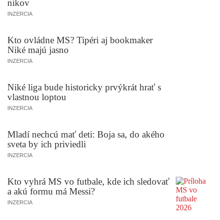
nikov
INZERCIA
Kto ovládne MS? Tipéri aj bookmaker
Niké majú jasno
INZERCIA
Niké liga bude historicky prvýkrát hrať s
vlastnou loptou
INZERCIA
Mladí nechcú mať deti: Boja sa, do akého
sveta by ich priviedli
INZERCIA
Kto vyhrá MS vo futbale, kde ich sledovať
a akú formu má Messi?
INZERCIA