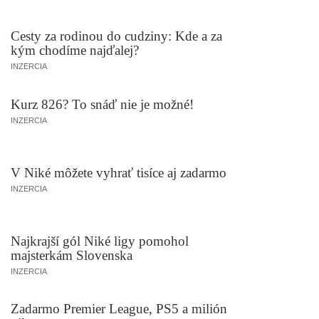
Cesty za rodinou do cudziny: Kde a za
kým chodíme najďalej?
INZERCIA
Kurz 826? To snáď nie je možné!
INZERCIA
V Niké môžete vyhrať tisíce aj zadarmo
INZERCIA
Najkrajší gól Niké ligy pomohol
majsterkám Slovenska
INZERCIA
Zadarmo Premier League, PS5 a milión