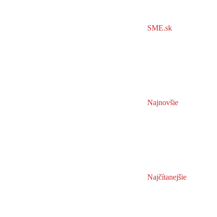
SME.sk
Najnovšie
Najčítanejšie