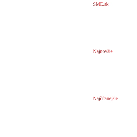
SME.sk
Najnovšie
Najčítanejšie