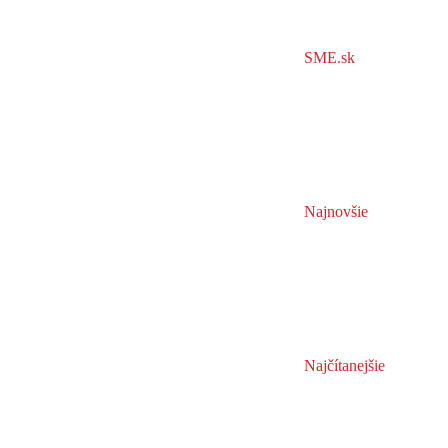
SME.sk
Najnovšie
Najčítanejšie