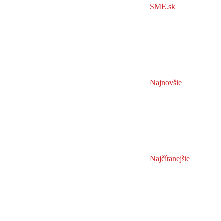
SME.sk
Najnovšie
Najčítanejšie