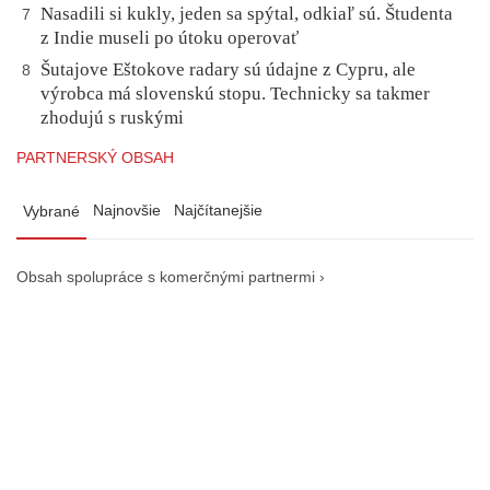
Nasadili si kukly, jeden sa spýtal, odkiaľ sú. Študenta
7
z Indie museli po útoku operovať
Šutajove Eštokove radary sú údajne z Cypru, ale
8
výrobca má slovenskú stopu. Technicky sa takmer
zhodujú s ruskými
PARTNERSKÝ OBSAH
Najnovšie
Najčítanejšie
Vybrané
Obsah spolupráce s komerčnými partnermi ›