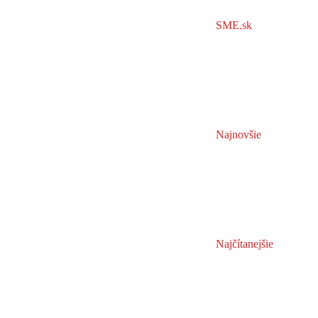
SME.sk
Najnovšie
Najčítanejšie