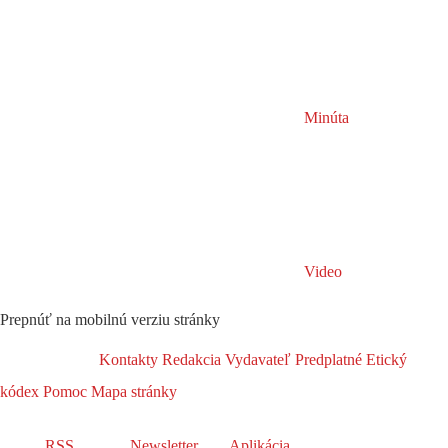
Minúta
Video
Prepnúť na mobilnú verziu stránky
Kontakty
Redakcia
Vydavateľ
Predplatné
Etický
kódex
Pomoc
Mapa stránky
RSS
Newsletter
Aplikácia