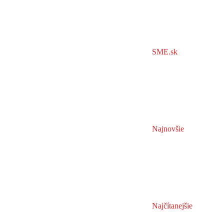
SME.sk
Najnovšie
Najčítanejšie