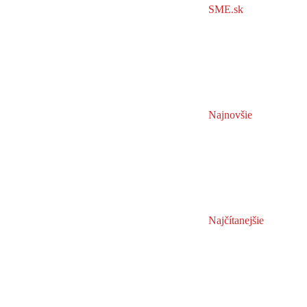
SME.sk
Najnovšie
Najčítanejšie