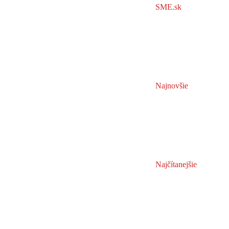
SME.sk
Najnovšie
Najčítanejšie