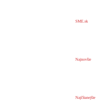
SME.sk
Najnovšie
Najčítanejšie