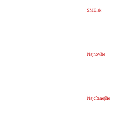
SME.sk
Najnovšie
Najčítanejšie