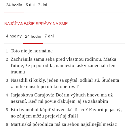
3 dni
7 dní
24 hodín
NAJČÍTANEJŠIE SPRÁVY NA SME
4 hodiny
7 dní
24 hodín
Toto nie je normálne
1
Zachránila samu seba pred vlastnou rodinou. Matka
2
ľutuje, že ju porodila, namiesto lásky zanechala len
traumu
Nasadili si kukly, jeden sa spýtal, odkiaľ sú. Študenta
3
z Indie museli po útoku operovať
Jarjabková Garajová: Dcérin výbuch hnevu ma už
4
nezraní. Keď mi povie ďakujem, aj sa zahanbím
Kto by mohol kúpiť slovenské Tesco? Favorit je jasný,
5
no záujem môžu prejaviť aj ďalší
Martinská pôrodnica má za sebou najsilnejší mesiac
6