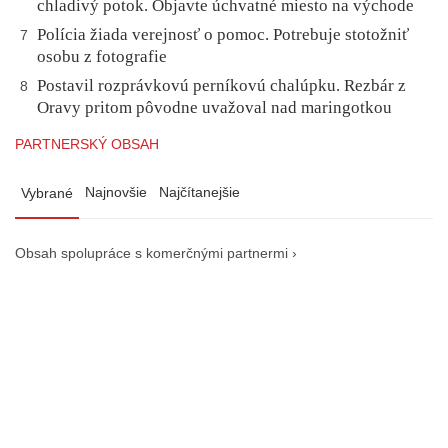
chladivý potok. Objavte úchvatné miesto na východe
Polícia žiada verejnosť o pomoc. Potrebuje stotožniť
7
osobu z fotografie
Postavil rozprávkovú perníkovú chalúpku. Rezbár z
8
Oravy pritom pôvodne uvažoval nad maringotkou
PARTNERSKÝ OBSAH
Najnovšie
Najčítanejšie
Vybrané
Obsah spolupráce s komerčnými partnermi ›