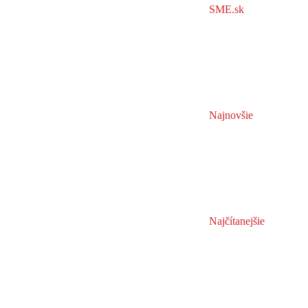
SME.sk
Najnovšie
Najčítanejšie