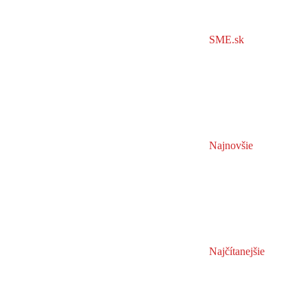
SME.sk
Najnovšie
Najčítanejšie