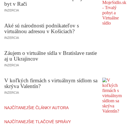
byt v Rači
INZERCIA
Aké sú národnosti podnikateľov s
virtuálnou adresou v Košiciach?
INZERCIA
Záujem o virtuálne sídla v Bratislave rastie
aj u Ukrajincov
INZERCIA
V koľkých firmách s virtuálnym sídlom sa
skrýva Valentín?
INZERCIA
NAJČÍTANEJŠIE ČLÁNKY AUTORA
NAJČÍTANEJŠIE TLAČOVÉ SPRÁVY