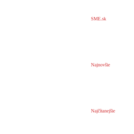
SME.sk
Najnovšie
Najčítanejšie