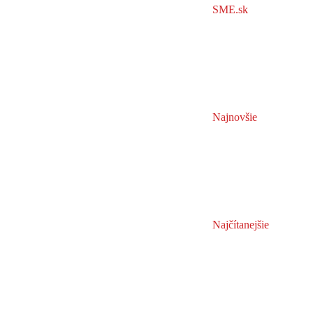
SME.sk
Najnovšie
Najčítanejšie