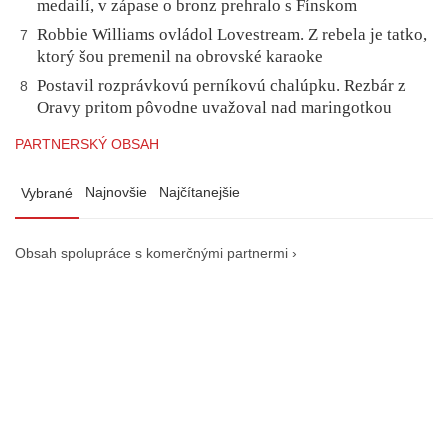
medailí, v zápase o bronz prehralo s Fínskom
Robbie Williams ovládol Lovestream. Z rebela je tatko,
7
ktorý šou premenil na obrovské karaoke
Postavil rozprávkovú perníkovú chalúpku. Rezbár z
8
Oravy pritom pôvodne uvažoval nad maringotkou
PARTNERSKÝ OBSAH
Najnovšie
Najčítanejšie
Vybrané
Obsah spolupráce s komerčnými partnermi ›