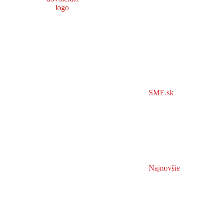
SME.sk
Najnovšie