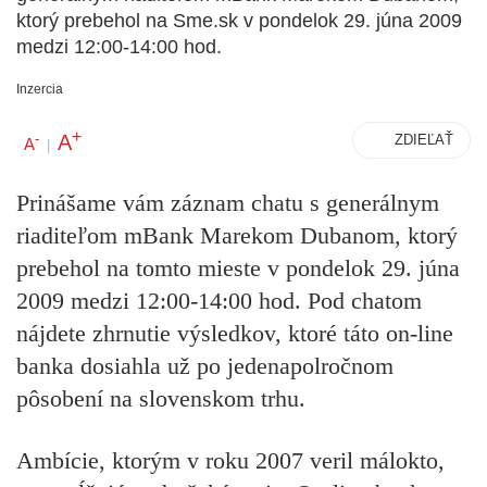
ktorý prebehol na Sme.sk v pondelok 29. júna 2009
medzi 12:00-14:00 hod.
Inzercia
+
A
-
ZDIEĽAŤ
A
|
Prinášame vám záznam chatu s generálnym
riaditeľom mBank Marekom Dubanom, ktorý
prebehol na tomto mieste v pondelok 29. júna
2009 medzi 12:00-14:00 hod. Pod chatom
nájdete zhrnutie výsledkov, ktoré táto on-line
banka dosiahla už po jedenapolročnom
pôsobení na slovenskom trhu.
Ambície, ktorým v roku 2007 veril málokto,