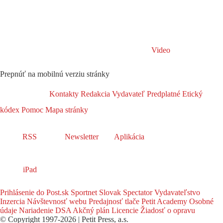
Video
Prepnúť na mobilnú verziu stránky
Kontakty
Redakcia
Vydavateľ
Predplatné
Etický
kódex
Pomoc
Mapa stránky
RSS
Newsletter
Aplikácia
iPad
Prihlásenie do Post.sk
Sportnet
Slovak Spectator
Vydavateľstvo
Inzercia
Návštevnosť webu
Predajnosť tlače
Petit Academy
Osobné
údaje
Nariadenie DSA
Akčný plán
Licencie
Žiadosť o opravu
© Copyright 1997-2026 | Petit Press, a.s.