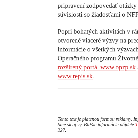
pripravení zodpovedať otázky 
súvislosti so žiadosťami o NFP
Popri bohatých aktivitách v r
otvorené viaceré výzvy
na pre
informácie o všetkých výzvach
Operačného programu Životné 
rozšírený portál www.opzp.sk
www.repis.sk
.
Tento text je platenou formou reklamy. In
Sme.sk aj vy. Bližšie informácie nájdete
227.