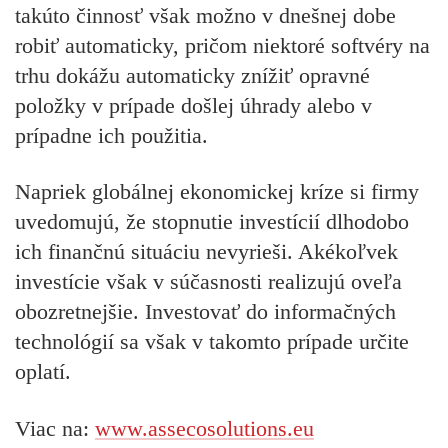
takúto činnosť však možno v dnešnej dobe
robiť automaticky, pričom niektoré softvéry na
trhu dokážu automaticky znížiť opravné
položky v prípade došlej úhrady alebo v
prípadne ich použitia.
Napriek globálnej ekonomickej kríze si firmy
uvedomujú, že stopnutie investícií dlhodobo
ich finančnú situáciu nevyrieši. Akékoľvek
investície však v súčasnosti realizujú oveľa
obozretnejšie. Investovať do informačných
technológií sa však v takomto prípade určite
oplatí.
Viac na:
www.assecosolutions.eu