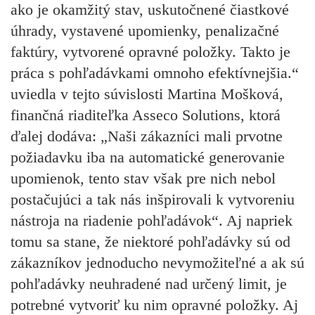
ako je okamžitý stav, uskutočnené čiastkové
úhrady, vystavené upomienky, penalizačné
faktúry, vytvorené opravné položky. Takto je
práca s pohľadávkami omnoho efektívnejšia.“
uviedla v tejto súvislosti Martina Mošková,
finančná riaditeľka Asseco Solutions, ktorá
ďalej dodáva: „Naši zákazníci mali prvotne
požiadavku iba na automatické generovanie
upomienok, tento stav však pre nich nebol
postačujúci a tak nás inšpirovali k vytvoreniu
nástroja na riadenie pohľadávok“. Aj napriek
tomu sa stane, že niektoré pohľadávky sú od
zákazníkov jednoducho nevymožiteľné a ak sú
pohľadávky neuhradené nad určený limit, je
potrebné vytvoriť ku nim opravné položky. Aj