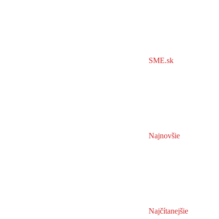
SME.sk
Najnovšie
Najčítanejšie