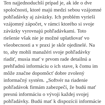
Ten najjednoduchší prípad je, ak ide o dve
spoločnosti, ktoré majú medzi sebou vzájomné
pohľadávky aj záväzky. Ich problém vyrieši
vzájomný zápočet, v rámci ktorého si svoje
záväzky vyrovnajú pohľadávkami. Toto
riešenie však nie je možné uplatňovať vo
všeobecnosti a v praxi je skôr ojedinelé. Na
to, aby mohli manažéri svoje pohľadávky
riadiť, musia mať v prvom rade detailnú a
prehľadnú informáciu o ich stave, k čomu im
môže značne dopomôcť dobre zvolený
informačný systém. „Softvér na riadenie
pohľadávok firmám zabezpečí, že budú mať
presnú informáciu o vývoji každej svojej
pohľadávky. Budú mať k dispozícii informácie