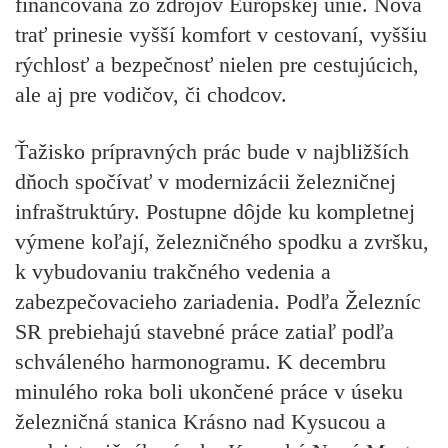
financovaná zo zdrojov Európskej únie. Nová
trať prinesie vyšší komfort v cestovaní, vyššiu
rýchlosť a bezpečnosť nielen pre cestujúcich,
ale aj pre vodičov, či chodcov.
Ťažisko prípravných prác bude v najbližších
dňoch spočívať v modernizácii železničnej
infraštruktúry. Postupne dôjde ku kompletnej
výmene koľají, železničného spodku a zvršku,
k vybudovaniu trakčného vedenia a
zabezpečovacieho zariadenia. Podľa Železníc
SR prebiehajú stavebné práce zatiaľ podľa
schváleného harmonogramu. K decembru
minulého roka boli ukončené práce v úseku
železničná stanica Krásno nad Kysucou a