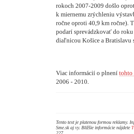
rokoch 2007-2009 došlo opro
k miernemu zrýchleniu výstavb
ročne oproti 40,9 km ročne). 
podarí sprevádzkovať do roku
diaľnicou Košice a Bratislavu
Viac informácií o plnení
tohto
2006 - 2010.
Tento text je platenou formou reklamy. In
Sme.sk aj vy. Bližšie informácie nájdete
227.