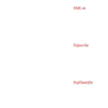
SME.sk
Najnovšie
Najčítanejšie