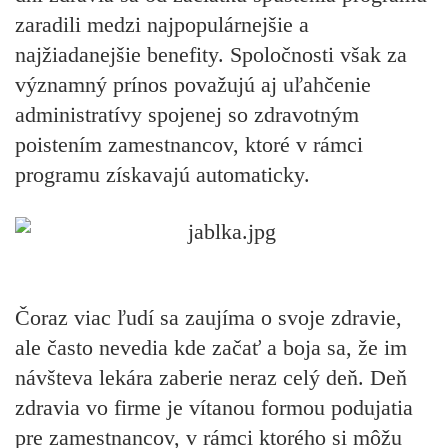
zaradili medzi najpopulárnejšie a
najžiadanejšie benefity. Spoločnosti však za
významný prínos považujú aj uľahčenie
administratívy spojenej so zdravotným
poistením zamestnancov, ktoré v rámci
programu získavajú automaticky.
Čoraz viac ľudí sa zaujíma o svoje zdravie,
ale často nevedia kde začať a boja sa, že im
návšteva lekára zaberie neraz celý deň. Deň
zdravia vo firme je vítanou formou podujatia
pre zamestnancov, v rámci ktorého si môžu