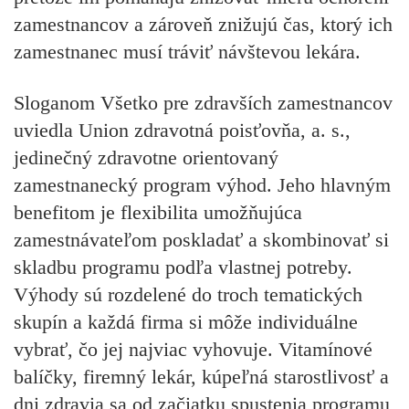
zamestnancov a zároveň znižujú čas, ktorý ich
zamestnanec musí tráviť návštevou lekára.
Sloganom Všetko pre zdravších zamestnancov
uviedla Union zdravotná poisťovňa, a. s.,
jedinečný zdravotne orientovaný
zamestnanecký program výhod. Jeho hlavným
benefitom je flexibilita umožňujúca
zamestnávateľom poskladať a skombinovať si
skladbu programu podľa vlastnej potreby.
Výhody sú rozdelené do troch tematických
skupín a každá firma si môže individuálne
vybrať, čo jej najviac vyhovuje. Vitamínové
balíčky, firemný lekár, kúpeľná starostlivosť a
dni zdravia sa od začiatku spustenia programu