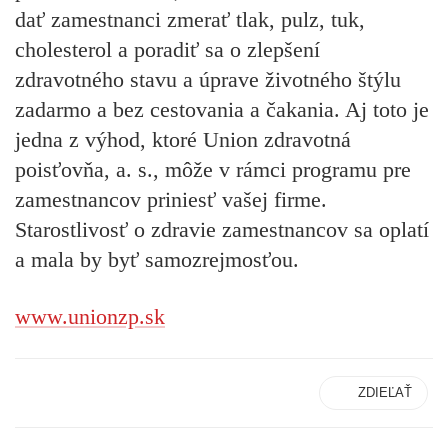
dať zamestnanci zmerať tlak, pulz, tuk,
cholesterol a poradiť sa o zlepšení
zdravotného stavu a úprave životného štýlu
zadarmo a bez cestovania a čakania. Aj toto je
jedna z výhod, ktoré Union zdravotná
poisťovňa, a. s., môže v rámci programu pre
zamestnancov priniesť vašej firme.
Starostlivosť o zdravie zamestnancov sa oplatí
a mala by byť samozrejmosťou.
www.unionzp.sk
ZDIEĽAŤ