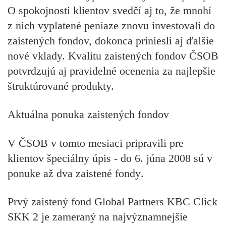
O spokojnosti klientov svedčí aj to, že mnohí
z nich vyplatené peniaze znovu investovali do
zaistených fondov, dokonca priniesli aj ďalšie
nové vklady. Kvalitu zaistených fondov ČSOB
potvrdzujú aj pravidelné ocenenia za najlepšie
štruktúrované produkty.
Aktuálna ponuka zaistených fondov
V ČSOB v tomto mesiaci pripravili pre
klientov špeciálny úpis -
do 6. júna 2008 sú v
ponuke až dva zaistené fondy
.
Prvý zaistený fond Global Partners KBC Click
SKK 2
je zameraný na najvýznamnejšie