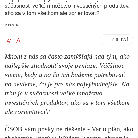
súčasnosti veľké množstvo investičných produktov,
ako sa v tom všetkom ale zorientovať?
Inzercia
+
A
-
ZDIEĽAŤ
A
|
M
nohí z nás sa často zamýšľajú nad tým, ako
najlepšie zhodnotiť svoje peniaze. Väčšinou
vieme, kedy a na čo ich budeme potrebovať,
no nevieme, čo je pre nás najvýhodnejšie. Na
trhu je v súčasnosti veľké množstvo
investičných produktov, a
ko
sa v tom všetkom
ale zorientovať?
ČSOB vám poskytne riešenie -
Vario plán, ako