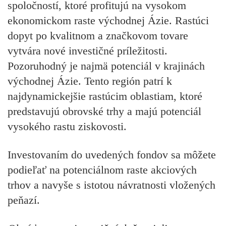
spoločností, ktoré profitujú na vysokom
ekonomickom raste východnej Ázie. Rastúci
dopyt po kvalitnom a značkovom tovare
vytvára nové investičné príležitosti.
Pozoruhodný je najmä potenciál v krajinách
východnej Ázie. Tento región patrí k
najdynamickejšie rastúcim oblastiam, ktoré
predstavujú obrovské trhy a majú potenciál
vysokého rastu ziskovosti.
Investovaním do uvedených fondov sa môžete
podieľať na potenciálnom raste akciových
trhov a navyše s istotou návratnosti vložených
peňazí.