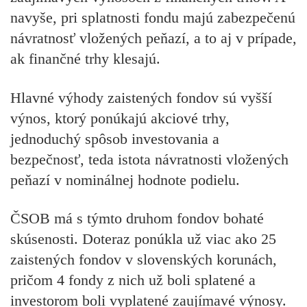
navyše, pri splatnosti fondu majú zabezpečenú
návratnosť vložených peňazí, a to aj v prípade,
ak finančné trhy klesajú.
Hlavné výhody zaistených fondov
sú
vyšší
výnos, ktorý ponúkajú akciové trhy,
jednoduchý spôsob investovania a
bezpečnosť, teda istota návratnosti vložených
peňazí v nominálnej hodnote podielu.
ČSOB má s týmto druhom fondov bohaté
skúsenosti. Doteraz ponúkla už viac ako 25
zaistených fondov v slovenských korunách,
pričom 4 fondy z nich už boli splatené a
investorom boli vyplatené zaujímavé výnosy.