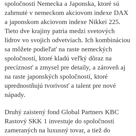
spoločnosti Nemecka a Japonska, ktoré sú
zahrnuté v nemeckom akciovom indexe DAX
a japonskom akciovom indexe Nikkei 225.
Tieto dve krajiny patria medzi svetových
lídrov vo svojich odvetviach. Ich kombináciou
sa môžete podieľať na raste nemeckých
spoločností, ktoré kladú veľký dôraz na
precíznosť a zmysel pre detaily, a zároveň aj
na raste japonských spoločností, ktoré
uprednostňujú tvorivosť a talent pre nové
nápady.
Druhý zaistený fond
Global Partners KBC
Rastov
ý
SKK 1
investuje do spoločností
zameraných na luxusný tovar, a tiež do