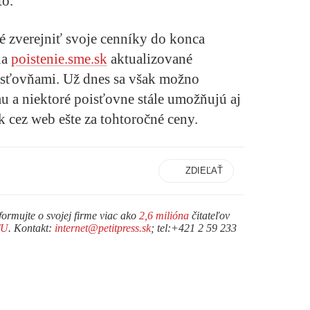
to.
né
zverejniť svoje cenníky do konca
na
poistenie.sme.sk
aktualizované
isťovňami. Už dnes sa však možno
 a niektoré poisťovne stále umožňujú aj
 cez web ešte za tohtoročné ceny.
ZDIEĽAŤ
formujte o svojej firme viac ako
2,6 milióna
čitateľov
TU
. Kontakt:
internet@petitpress.sk
; tel:+421 2 59 233