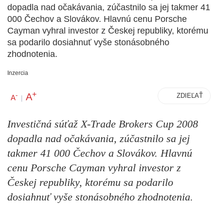
dopadla nad očakávania, zúčastnilo sa jej takmer 41
000 Čechov a Slovákov. Hlavnú cenu Porsche
Cayman vyhral investor z Českej republiky, ktorému
sa podarilo dosiahnuť vyše stonásobného
zhodnotenia.
Inzercia
+
A
-
ZDIEĽAŤ
A
|
Investičná súťaž X-Trade Brokers Cup 2008
dopadla nad očakávania, zúčastnilo sa jej
takmer 41 000 Čechov a Slovákov. Hlavnú
cenu Porsche Cayman vyhral investor z
Českej republiky, ktorému sa podarilo
dosiahnuť vyše stonásobného zhodnotenia.