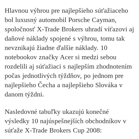
Hlavnou výhrou pre najlepšieho súťažiaceho
bol luxusný automobil Porsche Cayman,
spoločnosť X-Trade Brokers uhradí víťazovi aj
daňové náklady spojené s výhrou, tomu tak
nevznikajú žiadne ďalšie náklady. 10
notebookov značky Acer si medzi sebou
rozdelili aj súťažiaci s najlepším zhodnotením
počas jednotlivých týždňov, po jednom pre
najlepšieho Čecha a najlepšieho Slováka v
danom týždni.
Nasledovné tabuľky ukazujú konečné
výsledky 10 najúspešnejších obchodníkov v
súťaže X-Trade Brokers Cup 2008: