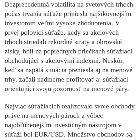
Bezprecedentná volatilita na svetových trhoch
počas trvania súťaže priniesla najšikovnejším
investorom veľmi vysoké zhodnotenia. V
prvej polovici súťaže, kedy sa akciových
trhoch striedali rekordné straty a obrovské
zisky, boli na popredných priečkach súťažiaci
obchodujúci s akciovými indexmi. Neskôr,
keď sa napätá situácia preniesla aj na menové
trhy, začali nadmerne profitovať aj súťažiaci
orientujúci svoju pozornosť na menové páry.
Najviac súťažiacich realizovalo svoje obchody
práve na menových pároch a vôbec
najobľúbenejším investičným nástrojom v
súťaži bol EUR/USD. Množstvo obchodov sa