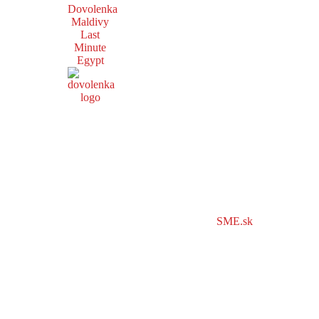
Dovolenka
Maldivy
Last
Minute
Egypt
SME.sk