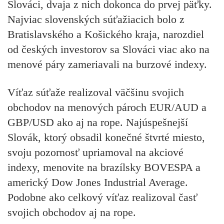
Slováci, dvaja z nich dokonca do prvej päťky.
Najviac slovenských súťažiacich bolo z
Bratislavského a Košického kraja, narozdiel
od českých investorov sa Slováci viac ako na
menové páry zameriavali na burzové indexy.
Víťaz súťaže realizoval väčšinu svojich
obchodov na menových pároch EUR/AUD a
GBP/USD ako aj na rope. Najúspešnejší
Slovák, ktorý obsadil konečné štvrté miesto,
svoju pozornosť upriamoval na akciové
indexy, menovite na brazílsky BOVESPA a
americký Dow Jones Industrial Average.
Podobne ako celkový víťaz realizoval časť
svojich obchodov aj na rope.