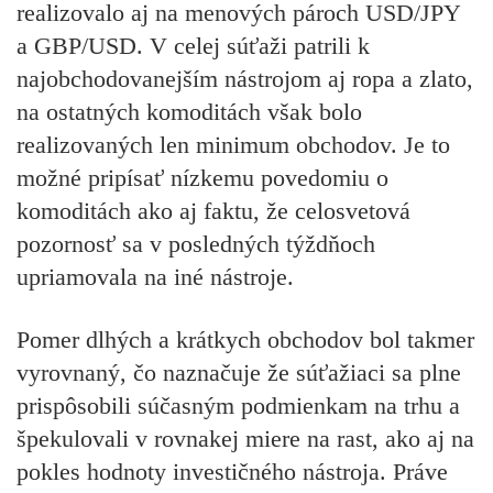
realizovalo aj na menových pároch USD/JPY
a GBP/USD. V celej súťaži patrili k
najobchodovanejším nástrojom aj ropa a zlato,
na ostatných komoditách však bolo
realizovaných len minimum obchodov. Je to
možné pripísať nízkemu povedomiu o
komoditách ako aj faktu, že celosvetová
pozornosť sa v posledných týždňoch
upriamovala na iné nástroje.
Pomer dlhých a krátkych obchodov bol takmer
vyrovnaný, čo naznačuje že súťažiaci sa plne
prispôsobili súčasným podmienkam na trhu a
špekulovali v rovnakej miere na rast, ako aj na
pokles hodnoty investičného nástroja. Práve