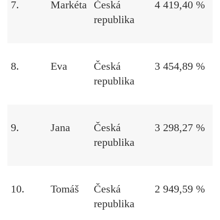
7.
Markéta
Česká
4 419,40 %
republika
8.
Eva
Česká
3 454,89 %
republika
9.
Jana
Česká
3 298,27 %
republika
10.
Tomáš
Česká
2 949,59 %
republika