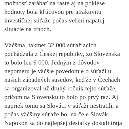
možnosť zarábať na raste aj na poklese
hodnoty bola kľúčovou pre atraktivitu
investičnej súťaže počas veľmi napätej
situácie na trhoch.
Väčšina, takmer 32 000 súťažiacich
pochádzala z Českej republiky, zo Slovenska
to bolo len 9 000. Jedným z dôvodov
nepomeru je väčšie povedomie o súťaži u
našich západných susedov, keďže v Čechách
sa organizoval už druhý ročník tejto súťaže,
pričom na Slovensku to bolo po prvý raz. Aj
napriek tomu sa Slováci v súťaži nestratili, a
počas väčšiny súťaže bol na čele Slovák.
Napokon sa do najlepšej desiatky dostali traja