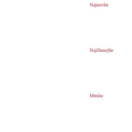
Najnovšie
Najčítanejšie
Minúta