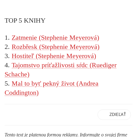
TOP 5 KNIHY
1.
Zatmenie (Stephenie Meyerová)
2.
Rozbřesk (Stephenie Meyerová)
3.
Hostiteľ (Stephenie Meyerová)
4.
Tajomstvo príťažlivosti sŕdc (Ruediger
Schache)
5.
Mal to byť pekný život (Andrea
Coddington)
ZDIEĽAŤ
Tento text je platenou formou reklamy. Informujte o svojej firme