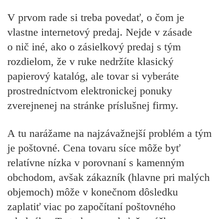
V prvom rade si treba povedať, o čom je
vlastne internetový predaj. Nejde v zásade
o nič iné, ako o zásielkový predaj s tým
rozdielom, že v ruke nedržíte klasický
papierový katalóg, ale tovar si vyberáte
prostredníctvom elektronickej ponuky
zverejnenej na stránke príslušnej firmy.
A tu narážame na najzávažnejší problém a tým
je poštovné. Cena tovaru síce môže byť
relatívne nízka v porovnaní s kamenným
obchodom, avšak zákazník (hlavne pri malých
objemoch) môže v konečnom dôsledku
zaplatiť viac po započítaní poštovného