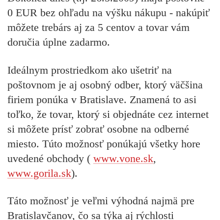
0 EUR bez ohľadu na výšku nákupu - nakúpiť
môžete trebárs aj za 5 centov a tovar vám
doručia úplne zadarmo.
Ideálnym prostriedkom ako ušetriť na
poštovnom je aj osobný odber, ktorý väčšina
firiem ponúka v Bratislave. Znamená to asi
toľko, že tovar, ktorý si objednáte cez internet
si môžete prísť zobrať osobne na odberné
miesto. Túto možnosť ponúkajú všetky hore
uvedené obchody (
www.vone.sk
,
www.gorila.sk
).
Táto možnosť je veľmi výhodná najmä pre
Bratislavčanov, čo sa týka aj rýchlosti