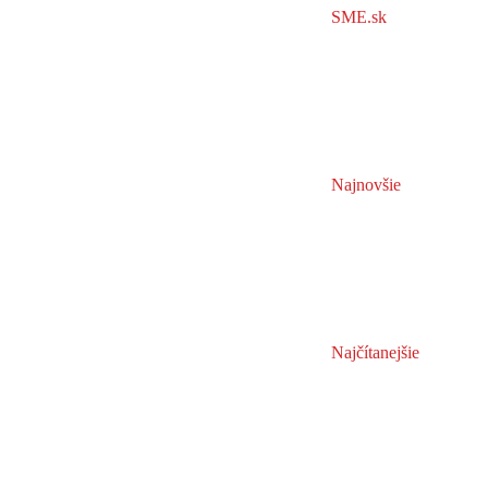
SME.sk
Najnovšie
Najčítanejšie