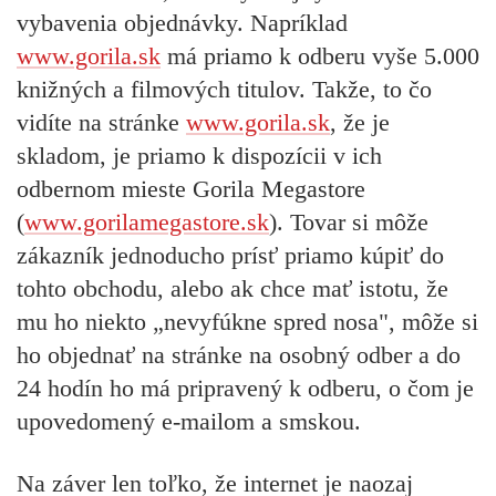
vybavenia objednávky. Napríklad
www.gorila.sk
má priamo k odberu vyše 5.000
knižných a filmových titulov. Takže, to čo
vidíte na stránke
www.gorila.sk
, že je
skladom, je priamo k dispozícii v ich
odbernom mieste Gorila Megastore
(
www.gorilamegastore.sk
). Tovar si môže
zákazník jednoducho prísť priamo kúpiť do
tohto obchodu, alebo ak chce mať istotu, že
mu ho niekto „nevyfúkne spred nosa", môže si
ho objednať na stránke na osobný odber a do
24 hodín ho má pripravený k odberu, o čom je
upovedomený e-mailom a smskou.
Na záver len toľko, že internet je naozaj