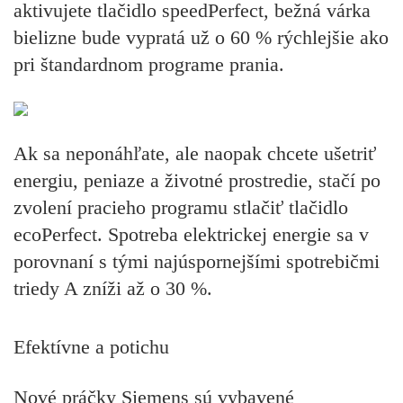
aktivujete tlačidlo speedPerfect, bežná várka
bielizne bude vypratá už o 60 % rýchlejšie ako
pri štandardnom programe prania.
Ak sa neponáhľate, ale naopak chcete ušetriť
energiu, peniaze a životné prostredie, stačí po
zvolení pracieho programu stlačiť tlačidlo
ecoPerfect. Spotreba elektrickej energie sa v
porovnaní s tými najúspornejšími spotrebičmi
triedy A zníži až o 30 %.
Efektívne a potichu
Nové práčky Siemens sú vybavené