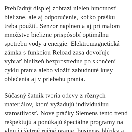
Prehľadný displej zobrazí nielen hmotnosť
bielizne, ale aj odporučenie, koľko prášku
treba použiť. Senzor naplnenia aj pri malom
množstve bielizne prispôsobí optimálnu
spotrebu vody a energie. Elektromagnetická
zámka s funkciou Reload zasa dovoľuje
vybrať bielizeň bezprostredne po skončení
cyklu prania alebo vložiť zabudnuté kusy
oblečenia aj v priebehu prania.
Súčasný šatník tvoria odevy z rôznych
materiálov, ktoré vyžadujú individuálnu
starostlivosť. Nové práčky Siemens tento trend
rešpektujú a ponúkajú špeciálne programy na
vlnu či šetrné ručné pranie, business blúzky a