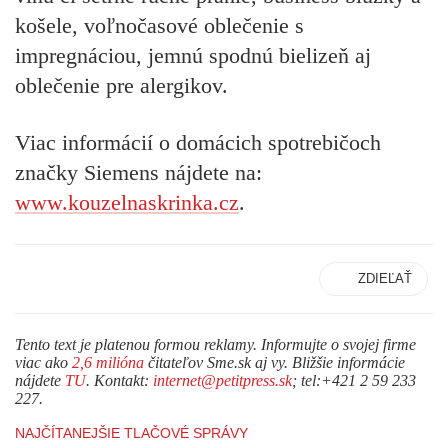
košele, voľnočasové oblečenie s
impregnáciou, jemnú spodnú bielizeň aj
oblečenie pre alergikov.
Viac informácií o domácich spotrebičoch
značky Siemens nájdete na:
www.kouzelnaskrinka.cz
.
ZDIEĽAŤ
Tento text je platenou formou reklamy. Informujte o svojej firme
viac ako
2,6 milióna
čitateľov Sme.sk aj vy. Bližšie informácie
nájdete
TU
. Kontakt:
internet@petitpress.sk
; tel:+421 2 59 233
227.
NAJČÍTANEJŠIE TLAČOVÉ SPRÁVY