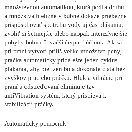
množstevnou automatikou, ktorá podľa druhu
a množstva bielizne v bubne dokáže priebežne
prispôsobovať spotrebu vody aj čas plákania,
zvoliť si šetrnejšie alebo naopak intenzívnejšie
pohyby bubna či väčší čerpací účinok. Ak sa
pri praní vytvorí príliš veľké množstvo peny,
práčka automaticky pridá ešte jeden cyklus
plákania, aby bielizeň bola dokonale čistá bez
zvyškov pracieho prášku. Hluk a vibrácie pri
praní a odstreďovaní eliminuje tzv.
antiVibration systém, ktorý prispieva k
stabilizácii práčky.
Automatický pomocník