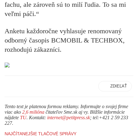
fachu, ale zároveň sú to milí ľudia. To sa mi
veľmi páči.“
Anketu každoročne vyhlasuje renomovaný
odborný časopis BCMOBIL & TECHBOX,
rozhodujú zákazníci.
ZDIEĽAŤ
Tento text je platenou formou reklamy. Informujte o svojej firme
viac ako
2,6 milióna
čitateľov Sme.sk aj vy. Bližšie informácie
nájdete
TU
. Kontakt:
internet@petitpress.sk
; tel:+421 2 59 233
227.
NAJČÍTANEJŠIE TLAČOVÉ SPRÁVY