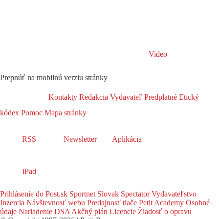
Video
Prepnúť na mobilnú verziu stránky
Kontakty
Redakcia
Vydavateľ
Predplatné
Etický
kódex
Pomoc
Mapa stránky
RSS
Newsletter
Aplikácia
iPad
Prihlásenie do Post.sk
Sportnet
Slovak Spectator
Vydavateľstvo
Inzercia
Návštevnosť webu
Predajnosť tlače
Petit Academy
Osobné
údaje
Nariadenie DSA
Akčný plán
Licencie
Žiadosť o opravu