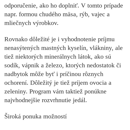
odporučenie, ako ho doplniť. V tomto prípade
napr. formou chudého mäsa, rýb, vajec a
mliečnych výrobkov.
Rovnako dôležité je i vyhodnotenie príjmu
nenasýtených mastných kyselín, vlákniny, ale
tiež niektorých minerálnych látok, ako sú
sodík, vápnik a železo, ktorých nedostatok či
nadbytok môže byť i príčinou rôznych
ochorení. Dôležitý je tiež príjem ovocia a
zeleniny. Program vám taktiež ponúkne
najvhodnejšie rozvrhnutie jedál.
Široká ponuka možností