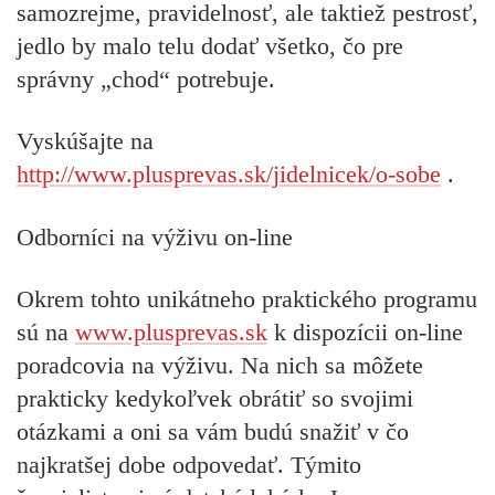
samozrejme, pravidelnosť, ale taktiež pestrosť,
jedlo by malo telu dodať všetko, čo pre
správny „chod“ potrebuje.
Vyskúšajte na
http://www.plusprevas.sk/jidelnicek/o-sobe
.
Odborníci na výživu on-line
Okrem tohto unikátneho praktického programu
sú na
www.plusprevas.sk
k dispozícii on-line
poradcovia na výživu. Na nich sa môžete
prakticky kedykoľvek obrátiť so svojimi
otázkami a oni sa vám budú snažiť v čo
najkratšej dobe odpovedať. Týmito