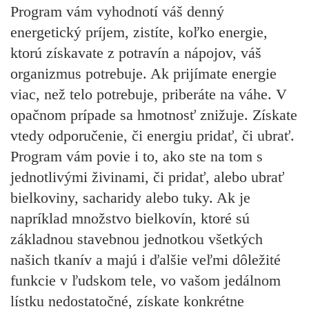
Program vám vyhodnotí váš denný
energetický príjem, zistíte, koľko energie,
ktorú získavate z potravín a nápojov, váš
organizmus potrebuje. Ak prijímate energie
viac, než telo potrebuje, priberáte na váhe. V
opačnom prípade sa hmotnosť znižuje. Získate
vtedy odporučenie, či energiu pridať, či ubrať.
Program vám povie i to, ako ste na tom s
jednotlivými živinami, či pridať, alebo ubrať
bielkoviny, sacharidy alebo tuky. Ak je
napríklad množstvo bielkovín, ktoré sú
základnou stavebnou jednotkou všetkých
našich tkanív a majú i ďalšie veľmi dôležité
funkcie v ľudskom tele, vo vašom jedálnom
lístku nedostatočné, získate konkrétne