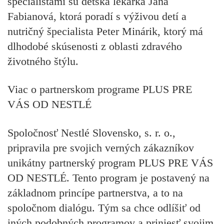
špecialistami sú detská lekárka Jana
Fabianová, ktorá poradí s výživou detí a
nutričný špecialista Peter Minárik, ktorý má
dlhodobé skúsenosti z oblasti zdravého
životného štýlu.
Viac o partnerskom programe PLUS PRE
VÁS OD NESTLÉ
Spoločnosť Nestlé Slovensko, s. r. o.,
pripravila pre svojich verných zákazníkov
unikátny partnerský program PLUS PRE VÁS
OD NESTLÉ. Tento program je postavený na
základnom princípe partnerstva, a to na
spoločnom dialógu. Tým sa chce odlíšiť od
iných podobných programov a priniesť svojim