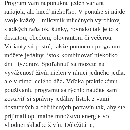
Program vám neponúkne jeden variant
raňajok, ale hneď niekoľko. V ponuke si nájde
svoje každý – milovník mliečnych výrobkov,
sladkých raňajok, šunky, rovnako tak je to s
desiatou, obedom, olovrantom či večerou.
Varianty sú pestré, takže pomocou programu
môžete jedálny lístok kombinovať niekoľko
dní i týždňov. Spoľahnúť sa môžete na
vyváženosť živín nielen v rámci jedného jedla,
ale v rámci celého dňa. Vďaka praktickému
používaniu programu sa rýchlo naučíte sami
zostaviť si správny jedálny lístok z vami
dostupných a obľúbených potravín tak, aby ste
prijímali optimálne množstvo energie vo
vhodnej skladbe živín. Dôležitá je,