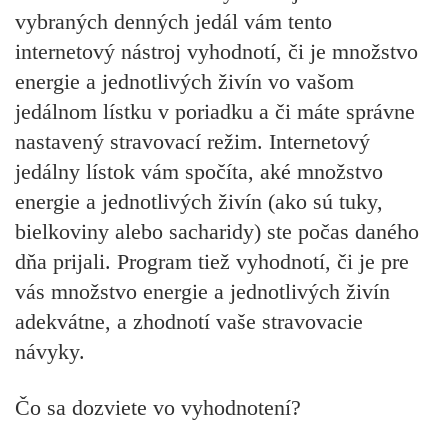
vybraných denných jedál vám tento
internetový nástroj vyhodnotí, či je množstvo
energie a jednotlivých živín vo vašom
jedálnom lístku v poriadku a či máte správne
nastavený stravovací režim. Internetový
jedálny lístok vám spočíta, aké množstvo
energie a jednotlivých živín (ako sú tuky,
bielkoviny alebo sacharidy) ste počas daného
dňa prijali. Program tiež vyhodnotí, či je pre
vás množstvo energie a jednotlivých živín
adekvátne, a zhodnotí vaše stravovacie
návyky.
Čo sa dozviete vo vyhodnotení?