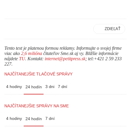
ZDIEĽAŤ
Tento text je platenou formou reklamy. Informujte o svojej firme
viac ako
2,6 milióna
čitateľov Sme.sk aj vy. Bližšie informácie
nájdete
TU
. Kontakt:
internet@petitpress.sk
; tel:+421 2 59 233
227.
NAJČÍTANEJŠIE TLAČOVÉ SPRÁVY
4 hodiny
3 dni
7 dní
24 hodín
NAJČÍTANEJŠIE SPRÁVY NA SME
4 hodiny
7 dní
24 hodín