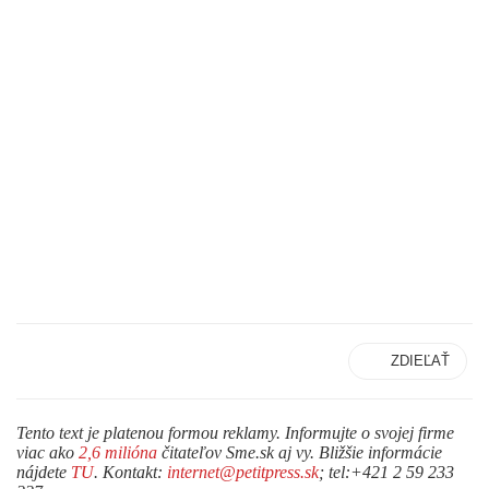
ZDIEĽAŤ
Tento text je platenou formou reklamy. Informujte o svojej firme
viac ako
2,6 milióna
čitateľov Sme.sk aj vy. Bližšie informácie
nájdete
TU
. Kontakt:
internet@petitpress.sk
; tel:+421 2 59 233