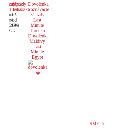
zájazdy
zájazdy
Dovolenka
Turecko
Taliansko
Poznávacie
už
už
zájazdy
od
od
Last
599
699
Minute
€
€
Turecko
Dovolenka
Maldivy
Last
Minute
Egypt
SME.sk