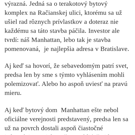
výrazná. Jedná sa o terakotový bytový
komplex na Račianskej ulici, ktorému sa už
ušiel rad rôznych prívlastkov a doteraz nie
každému sa táto stavba páčila. Investor ale
tvrdí: náš Manhattan, lebo tak je stavba
pomenovaná, je najlepšia adresa v Bratislave.
Aj keď sa hovorí, že sebavedomým patrí svet,
predsa len by sme s týmto vyhlásením mohli
polemizovať. Alebo ho aspoň uviesť na pravú
mieru.
Aj keď bytový dom Manhattan ešte nebol
oficiálne verejnosti predstavený, predsa len sa
už na povrch dostali aspoň čiastočné