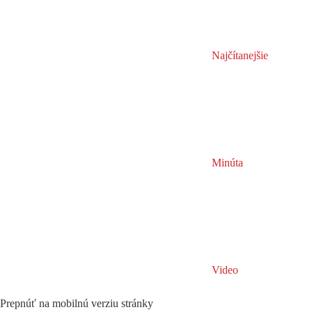
Najčítanejšie
Minúta
Video
Prepnúť na mobilnú verziu stránky