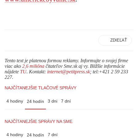
ZDIEĽAŤ
Tento text je platenou formou reklamy. Informujte o svojej firme
viac ako
2,6 milióna
čitateľov Sme.sk aj vy. Bližšie informácie
nájdete
TU
. Kontakt:
internet@petitpress.sk
; tel:+421 2 59 233
227.
NAJČÍTANEJŠIE TLAČOVÉ SPRÁVY
4 hodiny
3 dni
7 dní
24 hodín
NAJČÍTANEJŠIE SPRÁVY NA SME
4 hodiny
7 dní
24 hodín