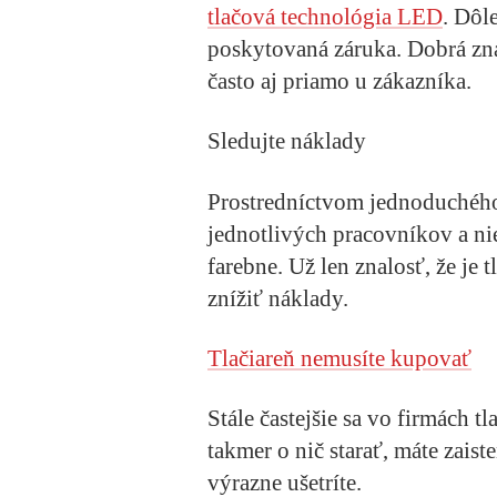
tlačová technológia LED
. Dôl
poskytovaná záruka. Dobrá zn
často aj priamo u zákazníka.
Sledujte náklady
Prostredníctvom jednoduchého
jednotlivých pracovníkov a n
farebne. Už len znalosť, že je 
znížiť náklady.
Tlačiareň nemusíte kupovať
Stále častejšie sa vo firmách t
takmer o nič starať, máte zaist
výrazne ušetríte.