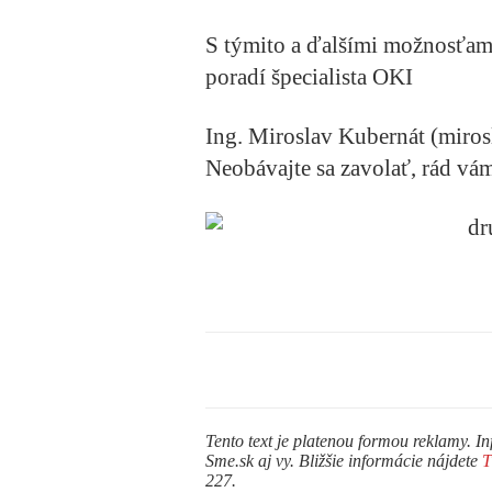
S týmito a ďalšími možnosťami,
poradí špecialista OKI
Ing. Miroslav Kubernát (miros
Neobávajte sa zavolať, rád vá
Tento text je platenou formou reklamy. In
Sme.sk aj vy. Bližšie informácie nájdete
227.