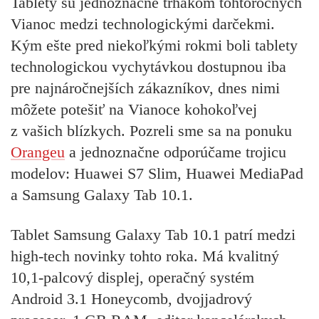
Tablety sú jednoznačne trhákom tohtoročných
Vianoc medzi technologickými darčekmi.
Kým ešte pred niekoľkými rokmi boli tablety
technologickou vychytávkou dostupnou iba
pre najnáročnejších zákazníkov, dnes nimi
môžete potešiť na Vianoce kohokoľvej
z vašich blízkych. Pozreli sme sa na ponuku
Orangeu
a jednoznačne odporúčame trojicu
modelov: Huawei S7 Slim, Huawei MediaPad
a Samsung Galaxy Tab 10.1.
Tablet Samsung Galaxy Tab 10.1 patrí medzi
high-tech novinky tohto roka. Má kvalitný
10,1-palcový displej, operačný systém
Android 3.1 Honeycomb, dvojjadrový