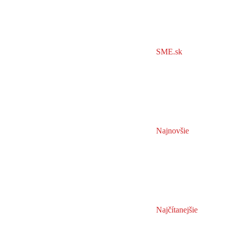
SME.sk
Najnovšie
Najčítanejšie