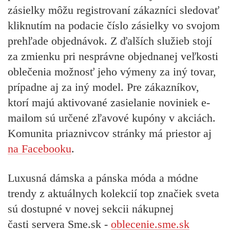
zásielky môžu registrovaní zákazníci sledovať
kliknutím na podacie číslo zásielky vo svojom
prehľade objednávok. Z ďalších služieb stojí
za zmienku pri nesprávne objednanej veľkosti
oblečenia možnosť jeho výmeny za iný tovar,
prípadne aj za iný model. Pre zákazníkov,
ktorí majú aktivované zasielanie noviniek e-
mailom sú určené zľavové kupóny v akciách.
Komunita priaznivcov stránky má priestor aj
na Facebooku
.
Luxusná dámska a pánska móda a módne
trendy z aktuálnych kolekcií top značiek sveta
sú dostupné v novej sekcii nákupnej
časti servera Sme.sk -
oblecenie.sme.sk