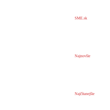
SME.sk
Najnovšie
Najčítanejšie