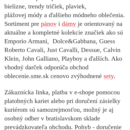
bielizne, trendy tričiek, plaviek,
plážovej módy
a ďalšieho módneho oblečenia.
Sortiment pre
pánov
i
dámy
je orientovaný na
aktuálne a kompletné kolekcie značiek ako sú
Emporio Armani, Dolce&Gabbana, Guess
Roberto Cavali, Just Cavalli, Dessue, Calvin
Klein, John Galliano, Playboy a ďalších. Ako
vhodný darček odporúča obchod
oblecenie.sme.sk cenovo zvýhodnené
sety
.
Zákaznícka linka, platba v e-shope pomocou
platobných kariet alebo pri doručení zásielky
kuriérom sú samozrejmosťou, možný je aj
osobný odber v bratislavskom sklade
prevádzkovateľa obchodu. Pohyb - doručenie