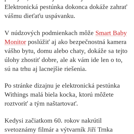
Elektronická pestúnka dokonca dokáže zahrať
vášmu dieťaťu uspávanku.
V núdzových podmienkach môže
Smart Baby
Monitor
poslúžiť aj ako bezpečnostná kamera
vášho bytu, domu alebo chaty, dokáže sa tejto
úlohy zhostiť dobre, ale ak vám ide len o to,
sú na trhu aj lacnejšie riešenia.
Po stránke dizajnu je elektronická pestúnka
Withings malá biela kocka, ktorú môžete
roztvoriť a tým naštartovať.
Kedysi začiatkom 60. rokov nakrútil
svetoznámy filmár a výtvarník Jiří Trnka