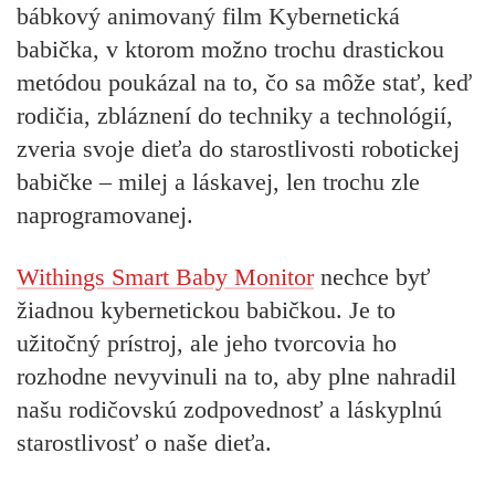
bábkový animovaný film Kybernetická
babička, v ktorom možno trochu drastickou
metódou poukázal na to, čo sa môže stať, keď
rodičia, zbláznení do techniky a technológií,
zveria svoje dieťa do starostlivosti robotickej
babičke – milej a láskavej, len trochu zle
naprogramovanej.
Withings Smart Baby Monitor
nechce byť
žiadnou kybernetickou babičkou. Je to
užitočný prístroj, ale jeho tvorcovia ho
rozhodne nevyvinuli na to, aby plne nahradil
našu rodičovskú zodpovednosť a láskyplnú
starostlivosť o naše dieťa.