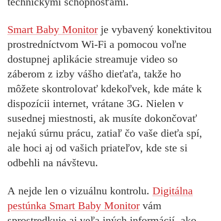
technickými schopnosťami.
Smart Baby Monitor
je vybavený konektivitou
prostredníctvom Wi-Fi a pomocou voľne
dostupnej aplikácie streamuje video so
záberom z izby vášho dieťaťa, takže ho
môžete skontrolovať kdekoľvek, kde máte k
dispozícii internet, vrátane 3G. Nielen v
susednej miestnosti, ak musíte dokončovať
nejakú súrnu prácu, zatiaľ čo vaše dieťa spí,
ale hoci aj od vašich priateľov, kde ste si
odbehli na návštevu.
A nejde len o vizuálnu kontrolu.
Digitálna
pestúnka Smart Baby Monitor
vám
sprostredkuje aj veľa iných informácií, ako