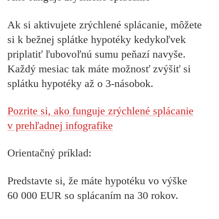
Ak si aktivujete zrýchlené splácanie, môžete
si k bežnej splátke hypotéky kedykoľvek
priplatiť ľubovoľnú sumu peňazí navyše.
Každý mesiac tak máte
možnosť zvýšiť si
splátku hypotéky až o 3-násobok
.
Pozrite si, ako funguje zrýchlené splácanie
v prehľadnej infografike
Orientačný príklad:
Predstavte si, že máte hypotéku vo výške
60 000 EUR so splácaním na 30 rokov.