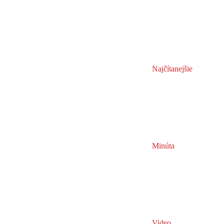
Najčítanejšie
Minúta
Video