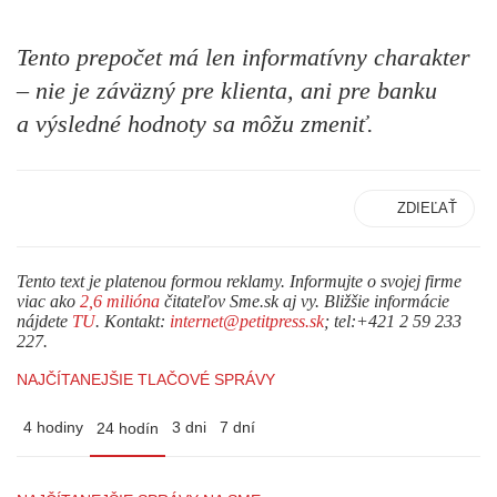
Tento prepočet má len informatívny charakter
– nie je záväzný pre klienta, ani pre banku
a výsledné hodnoty sa môžu zmeniť.
ZDIEĽAŤ
Tento text je platenou formou reklamy. Informujte o svojej firme
viac ako
2,6 milióna
čitateľov Sme.sk aj vy. Bližšie informácie
nájdete
TU
. Kontakt:
internet@petitpress.sk
; tel:+421 2 59 233
227.
NAJČÍTANEJŠIE TLAČOVÉ SPRÁVY
4 hodiny
3 dni
7 dní
24 hodín