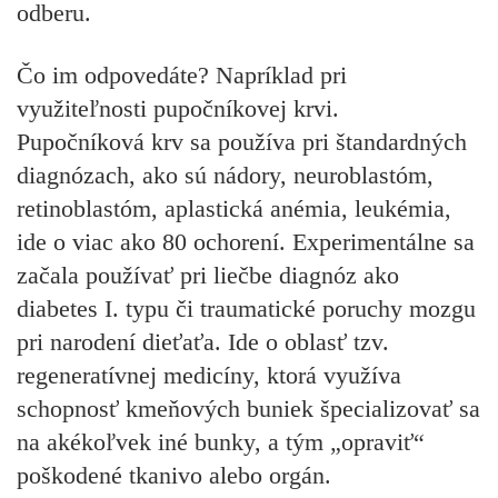
odberu.
Čo im odpovedáte? Napríklad pri
využiteľnosti pupočníkovej krvi.
Pupočníková krv sa používa pri štandardných
diagnózach, ako sú nádory, neuroblastóm,
retinoblastóm, aplastická anémia, leukémia,
ide o viac ako 80 ochorení. Experimentálne sa
začala používať pri liečbe diagnóz ako
diabetes I. typu či traumatické poruchy mozgu
pri narodení dieťaťa. Ide o oblasť tzv.
regeneratívnej medicíny, ktorá využíva
schopnosť kmeňových buniek špecializovať sa
na akékoľvek iné bunky, a tým „opraviť“
poškodené tkanivo alebo orgán.