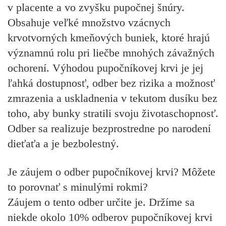
v placente a vo zvyšku pupočnej šnúry.
Obsahuje veľké množstvo vzácnych
krvotvorných kmeňových buniek, ktoré hrajú
významnú rolu pri liečbe mnohých závažných
ochorení. Výhodou pupočníkovej krvi je jej
ľahká dostupnosť, odber bez rizika a možnosť
zmrazenia a uskladnenia v tekutom dusíku bez
toho, aby bunky stratili svoju životaschopnosť.
Odber sa realizuje bezprostredne po narodení
dieťaťa a je bezbolestný.
Je záujem o odber pupočníkovej krvi? Môžete
to porovnať s minulými rokmi?
Záujem o tento odber určite je. Držíme sa
niekde okolo 10% odberov pupočníkovej krvi