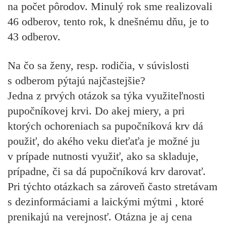
na počet pôrodov. Minulý rok sme realizovali
46 odberov, tento rok, k dnešnému dňu, je to
43 odberov.
Na čo sa ženy, resp. rodičia, v súvislosti
s odberom pýtajú najčastejšie?
Jedna z prvých otázok sa týka využiteľnosti
pupočníkovej krvi. Do akej miery, a pri
ktorých ochoreniach sa pupočníková krv dá
použiť, do akého veku dieťaťa je možné ju
v prípade nutnosti využiť, ako sa skladuje,
prípadne, či sa dá pupočníková krv darovať.
Pri týchto otázkach sa zároveň často stretávam
s dezinformáciami a laickými mýtmi , ktoré
prenikajú na verejnosť. Otázna je aj cena