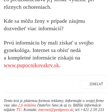
rôznych ochoreniach.
Kde sa môžu ženy v prípade záujmu
dozvedieť viac informácií?
Prvú informáciu by mali získať u svojho
gynekológa. Internet sa obísť nedá
a kompletné informácie získajú na
www.pupocnikovakrv.sk
.
ZDIEĽAŤ
Tento text je platenou formou reklamy. Informujte o svojej firme
viac ako
2,6 milióna
čitateľov Sme.sk aj vy. Bližšie informácie
nájdete
TU
. Kontakt:
internet@petitpress.sk
; tel:+421 2 59 233