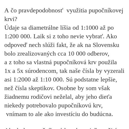
A čo pravdepodobnosť využitia pupočníkovej
krvi?
Údaje sa diametrálne líšia od 1:1000 až po
1:200 000. Laik si z toho nevie vybrať. Ako
odpoveď nech slúži fakt, že ak na Slovensku
bolo zrealizovaných cca 10 000 odberov,
a z toho sa vlastná pupočníková krv použila
1x a 5x súrodencom, tak naše čísla by vyzerali
asi 1:2000 až 1:10 000. Sú podstatne lepšie,
než čísla skeptikov. Osobne by som však
žiadnemu rodičovi neželal, aby jeho dieťa
niekedy potrebovalo pupočníkovú krv,
vnímam to ale ako investíciu do budúcna.