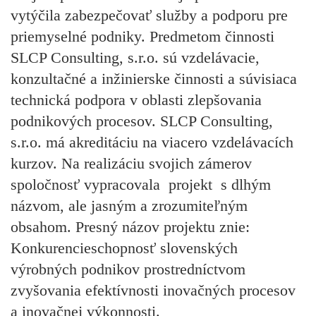
vytýčila zabezpečovať služby a podporu pre
priemyselné podniky. Predmetom činnosti
SLCP Consulting, s.r.o. sú vzdelávacie,
konzultačné a inžinierske činnosti a súvisiaca
technická podpora v oblasti zlepšovania
podnikových procesov. SLCP Consulting,
s.r.o. má akreditáciu na viacero vzdelávacích
kurzov. Na realizáciu svojich zámerov
spoločnosť vypracovala projekt s dlhým
názvom, ale jasným a zrozumiteľným
obsahom. Presný názov projektu znie:
Konkurencieschopnosť slovenských
výrobných podnikov prostredníctvom
zvyšovania efektívnosti inovačných procesov
a inovačnej výkonnosti.