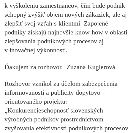
k vyškoleniu zamestnancov, čím bude podnik
schopný zvýšiť objem nových zákaziek, ale aj
zlepšiť svoj vzťah s klientmi. Zapojené
podniky získajú najnovšie know-how v oblasti
zlepšovania podnikových procesov aj
v inovačnej výkonnosti.
Ďakujem za rozhovor. Zuzana Kuglerová
Rozhovor vznikol za účelom zabezpečenia
informovanosti a publicity dopytovo –
orientovaného projektu:
„Konkurencieschopnosť slovenských
výrobných podnikov prostredníctvom
zvyšovania efektívnosti podnikových procesov