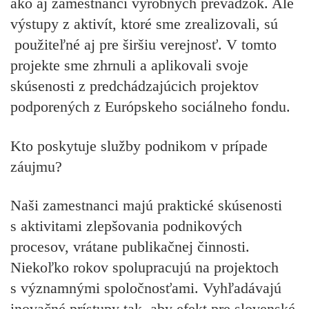
ako aj zamestnanci výrobných prevádzok. Ale
výstupy z aktivít, ktoré sme zrealizovali, sú
použiteľné aj pre širšiu verejnosť. V tomto
projekte sme zhrnuli a aplikovali svoje
skúsenosti z predchádzajúcich projektov
podporených z Európskeho sociálneho fondu.
Kto poskytuje služby podnikom v prípade
záujmu?
Naši zamestnanci majú praktické skúsenosti
s aktivitami zlepšovania podnikových
procesov, vrátane publikačnej činnosti.
Niekoľko rokov spolupracujú na projektoch
s významnými spoločnosťami. Vyhľadávajú
inovačné prístupy tak, aby efekt pre slovenské