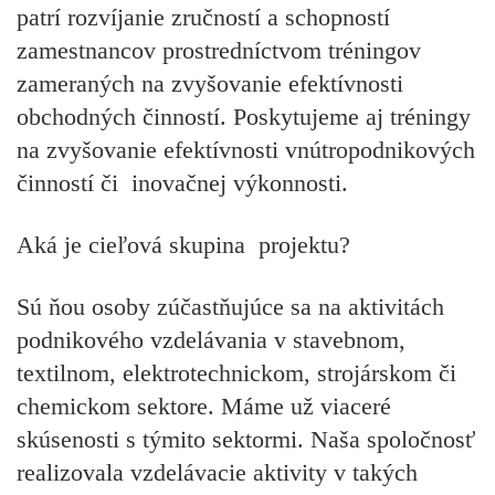
patrí rozvíjanie zručností a schopností
zamestnancov prostredníctvom tréningov
zameraných na zvyšovanie efektívnosti
obchodných činností. Poskytujeme aj tréningy
na zvyšovanie efektívnosti vnútropodnikových
činností či inovačnej výkonnosti.
Aká je cieľová skupina projektu?
Sú ňou osoby zúčastňujúce sa na aktivitách
podnikového vzdelávania v stavebnom,
textilnom, elektrotechnickom, strojárskom či
chemickom sektore. Máme už viaceré
skúsenosti s týmito sektormi. Naša spoločnosť
realizovala vzdelávacie aktivity v takých