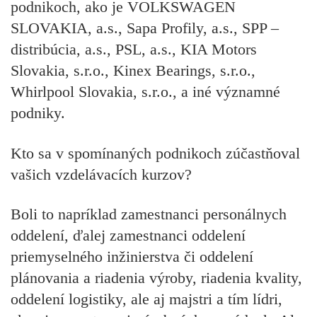
podnikoch, ako je VOLKSWAGEN
SLOVAKIA, a.s., Sapa Profily, a.s., SPP –
distribúcia, a.s., PSL, a.s., KIA Motors
Slovakia, s.r.o., Kinex Bearings, s.r.o.,
Whirlpool Slovakia, s.r.o., a iné významné
podniky.
Kto sa v spomínaných podnikoch zúčastňoval
vašich vzdelávacích kurzov?
Boli to napríklad zamestnanci personálnych
oddelení, ďalej zamestnanci oddelení
priemyselného inžinierstva či oddelení
plánovania a riadenia výroby, riadenia kvality,
oddelení logistiky, ale aj majstri a tím lídri,