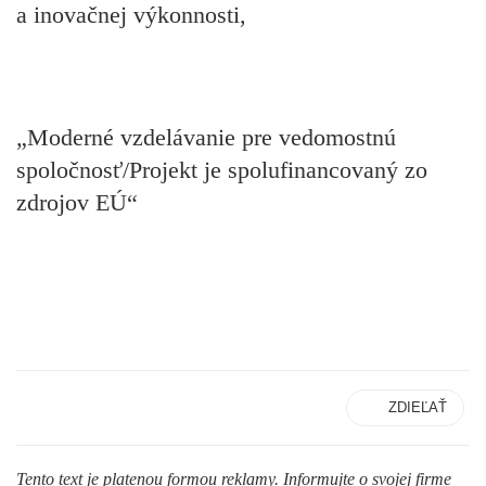
a inovačnej výkonnosti,
„Moderné vzdelávanie pre vedomostnú
spoločnosť/Projekt je spolufinancovaný zo
zdrojov EÚ“
ZDIEĽAŤ
Tento text je platenou formou reklamy. Informujte o svojej firme