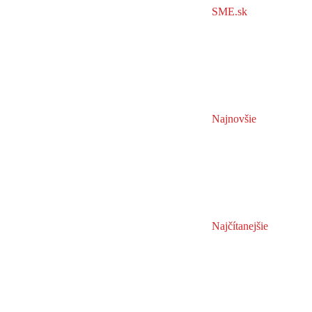
SME.sk
Najnovšie
Najčítanejšie