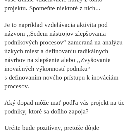
projektu. Spomeňte niektoré z nich...
Je to napríklad vzdelávacia aktivita pod
názvom ,,Sedem nástrojov zlepšovania
podnikových procesov“ zameraná na analýzu
úzkych miest a definovaniu radikálnych
návrhov na zlepšenie alebo ,,Zvyšovanie
inovačných výkonností podniku“
s definovaním nového prístupu k inováciám
procesov.
Aký dopad môže mať podľa vás projekt na tie
podniky, ktoré sa doňho zapoja?
Určite bude pozitívny, pretože dôjde