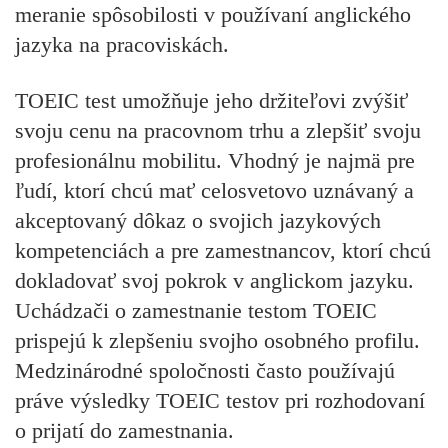
meranie spôsobilosti v používaní anglického
jazyka na pracoviskách.
TOEIC test umožňuje jeho držiteľovi zvýšiť
svoju cenu na pracovnom trhu a zlepšiť svoju
profesionálnu mobilitu. Vhodný je najmä pre
ľudí, ktorí chcú mať celosvetovo uznávaný a
akceptovaný dôkaz o svojich jazykových
kompetenciách a pre zamestnancov, ktorí chcú
dokladovať svoj pokrok v anglickom jazyku.
Uchádzači o zamestnanie testom TOEIC
prispejú k zlepšeniu svojho osobného profilu.
Medzinárodné spoločnosti často používajú
práve výsledky TOEIC testov pri rozhodovaní
o prijatí do zamestnania.