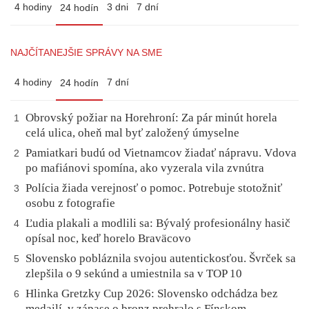
4 hodiny
3 dni
7 dní
24 hodín
NAJČÍTANEJŠIE SPRÁVY NA SME
4 hodiny
7 dní
24 hodín
Obrovský požiar na Horehroní: Za pár minút horela
1
celá ulica, oheň mal byť založený úmyselne
Pamiatkari budú od Vietnamcov žiadať nápravu. Vdova
2
po mafiánovi spomína, ako vyzerala vila zvnútra
Polícia žiada verejnosť o pomoc. Potrebuje stotožniť
3
osobu z fotografie
Ľudia plakali a modlili sa: Bývalý profesionálny hasič
4
opísal noc, keď horelo Braväcovo
Slovensko pobláznila svojou autentickosťou. Švrček sa
5
zlepšila o 9 sekúnd a umiestnila sa v TOP 10
Hlinka Gretzky Cup 2026: Slovensko odchádza bez
6
medailí, v zápase o bronz prehralo s Fínskom