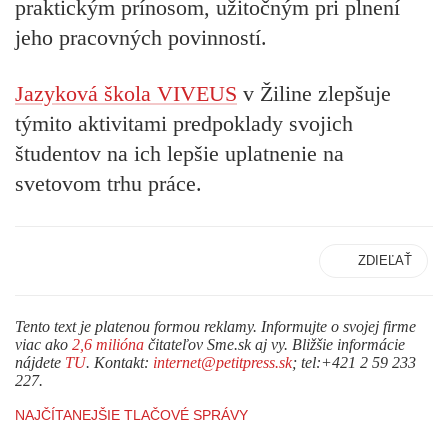
praktickým prínosom, užitočným pri plnení
jeho pracovných povinností.
Jazyková škola VIVEUS
v Žiline zlepšuje
týmito aktivitami predpoklady svojich
študentov na ich lepšie uplatnenie na
svetovom trhu práce.
ZDIEĽAŤ
Tento text je platenou formou reklamy. Informujte o svojej firme
viac ako
2,6 milióna
čitateľov Sme.sk aj vy. Bližšie informácie
nájdete
TU
. Kontakt:
internet@petitpress.sk
; tel:+421 2 59 233
227.
NAJČÍTANEJŠIE TLAČOVÉ SPRÁVY