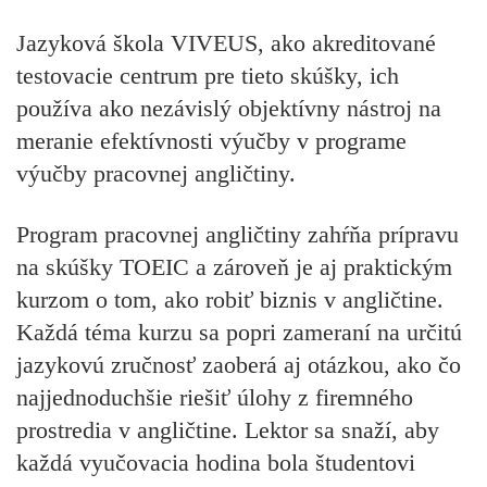
Jazyková škola VIVEUS, ako akreditované
testovacie centrum pre tieto skúšky, ich
používa ako nezávislý objektívny nástroj na
meranie efektívnosti výučby v programe
výučby pracovnej angličtiny.
Program pracovnej angličtiny zahŕňa prípravu
na skúšky TOEIC a zároveň je aj praktickým
kurzom o tom, ako robiť biznis v angličtine.
Každá téma kurzu sa popri zameraní na určitú
jazykovú zručnosť zaoberá aj otázkou, ako čo
najjednoduchšie riešiť úlohy z firemného
prostredia v angličtine. Lektor sa snaží, aby
každá vyučovacia hodina bola študentovi