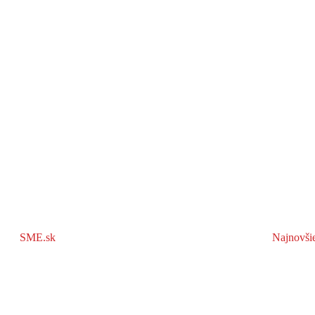
SME.sk
Najnovši