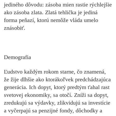
jediného dôvodu: zásoba mien rastie rýchlejšie
ako zásoba zlata. Zlatá tehlička je jediná
forma peňazí, ktorú nemôže vláda umelo
znásobiť.
Demografia
Ľudstvo každým rokom starne, čo znamená,
že žije dlhšie ako ktorákoľvek predchádzajúca
generácia. Ich dopyt, ktorý predtým ťahal rast
svetovej ekonomiky, sa otočí. Zníži sa dopyt,
zredukujú sa výdavky, zlikvidujú sa investície
a vyčerpajú sa penzijné fondy, dôchodky a