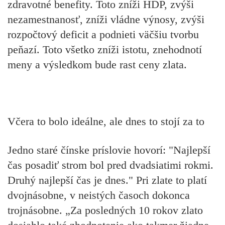
zdravotné benefity. Toto zníži HDP, zvýši
nezamestnanosť, zníži vládne výnosy, zvýši
rozpočtový deficit a podnieti väčšiu tvorbu
peňazí. Toto všetko zníži istotu, znehodnotí
meny a výsledkom bude rast ceny zlata.
Včera to bolo ideálne, ale dnes to stojí za to
Jedno staré čínske príslovie hovorí: "Najlepší
čas posadiť strom bol pred dvadsiatimi rokmi.
Druhý najlepší čas je dnes." Pri zlate to platí
dvojnásobne, v neistých časoch dokonca
trojnásobne. „Za posledných 10 rokov zlato