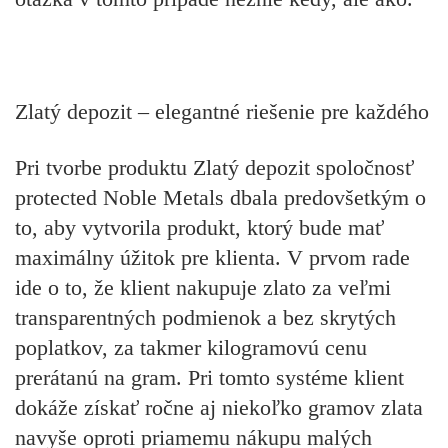
Zlatý depozit – elegantné riešenie pre každého
Pri tvorbe produktu Zlatý depozit spoločnosť
protected Noble Metals dbala predovšetkým o
to, aby vytvorila produkt, ktorý bude mať
maximálny úžitok pre klienta. V prvom rade
ide o to, že klient nakupuje zlato za veľmi
transparentných podmienok a bez skrytých
poplatkov, za takmer kilogramovú cenu
prerátanú na gram. Pri tomto systéme klient
dokáže získať ročne aj niekoľko gramov zlata
navyše oproti priamemu nákupu malých