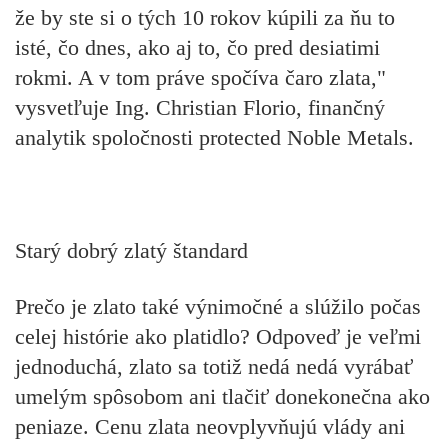
že by ste si o tých 10 rokov kúpili za ňu to
isté, čo dnes, ako aj to, čo pred desiatimi
rokmi. A v tom práve spočíva čaro zlata,"
vysvetľuje Ing. Christian Florio, finančný
analytik spoločnosti protected Noble Metals.
Starý dobrý zlatý štandard
Prečo je zlato také výnimočné a slúžilo počas
celej histórie ako platidlo? Odpoveď je veľmi
jednoduchá, zlato sa totiž nedá nedá vyrábať
umelým spôsobom ani tlačiť donekonečna ako
peniaze. Cenu zlata neovplyvňujú vlády ani