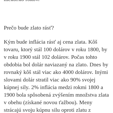
Prečo bude zlato rásť?
Kým bude inflácia rásť aj cena zlata. Kôš
tovaru, ktorý stál 100 dolárov v roku 1800, by
v roku 1900 stál 102 dolárov. Počas tohto
obdobia bol dolár naviazaný na zlato. Dnes by
rovnaký kôš stál viac ako 4000 dolárov. Inými
slovami dolár stratil viac ako 90% svojej
kúpnej sily. 2% inflácia medzi rokmi 1800 a
1900 bola spôsobená zvýšením množstva zlata
v obehu (získané novou ťažbou). Meny
strácajú svoju kúpnu silu oproti zlatu z