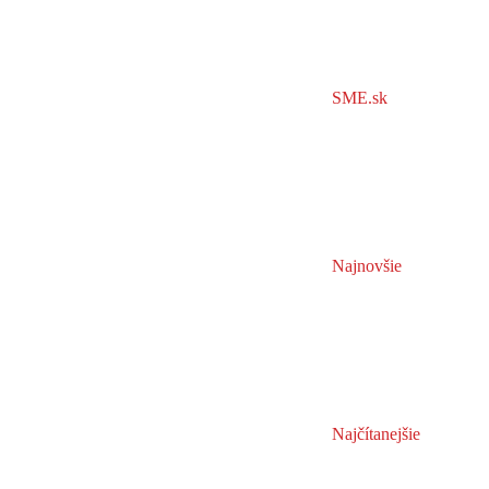
SME.sk
Najnovšie
Najčítanejšie