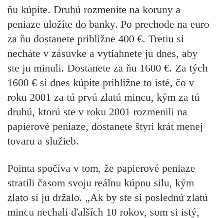
ňu kúpite. Druhú rozmeníte na koruny a
peniaze uložíte do banky. Po prechode na euro
za ňu dostanete približne 400 €. Tretiu si
necháte v zásuvke a vytiahnete ju dnes, aby
ste ju minuli. Dostanete za ňu 1600 €. Za tých
1600 € si dnes kúpite približne to isté, čo v
roku 2001 za tú prvú zlatú mincu, kým za tú
druhú, ktorú ste v roku 2001 rozmenili na
papierové peniaze, dostanete štyri krát menej
tovaru a služieb.
Pointa spočíva v tom, že papierové peniaze
stratili časom svoju reálnu kúpnu silu, kým
zlato si ju držalo. „Ak by ste si poslednú zlatú
mincu nechali ďalších 10 rokov, som si istý,