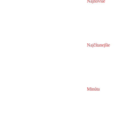
Najnovšie
Najčítanejšie
Minúta