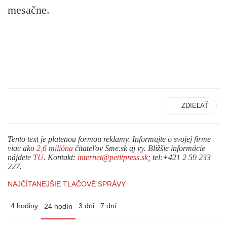
mesačne.
ZDIEĽAŤ
Tento text je platenou formou reklamy. Informujte o svojej firme
viac ako
2,6 milióna
čitateľov Sme.sk aj vy. Bližšie informácie
nájdete
TU
. Kontakt:
internet@petitpress.sk
; tel:+421 2 59 233
227.
NAJČÍTANEJŠIE TLAČOVÉ SPRÁVY
4 hodiny
3 dni
7 dní
24 hodín