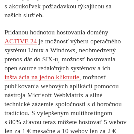
s akoukoľvek požiadavkou týkajúcou sa
našich služieb.
Pridanou hodnotou hostovania domény
ACTIVE 24
je možnosť výberu operačného
systému Linux a Windows, neobmedzený
prenos dát do SIX-u, možnosť hostovania
open source redakčných systémov a ich
inštalácia na jedno kliknutie
, možnosť
publikovania webových aplikácií pomocou
nástroja Micrisoft WebMatrix a silné
technické zázemie spoločnosti s dlhoročnou
tradíciou. S vylepšeným multihostingom
s 80% zľavou teraz môžete hostovať 5 webov
len za 1 € mesačne a 10 webov len za 2 €