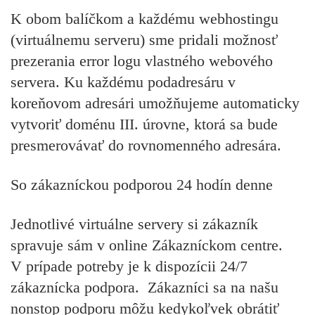
K obom balíčkom a každému webhostingu
(virtuálnemu serveru) sme pridali možnosť
prezerania error logu vlastného webového
servera. Ku každému podadresáru v
koreňovom adresári umožňujeme automaticky
vytvoriť doménu III. úrovne, ktorá sa bude
presmerovávať do rovnomenného adresára.
So zákazníckou podporou 24 hodín denne
Jednotlivé virtuálne servery si zákazník
spravuje sám v online Zákazníckom centre.
V prípade potreby je k dispozícii 24/7
zákaznícka podpora. Zákazníci sa na našu
nonstop podporu môžu kedykoľvek obrátiť