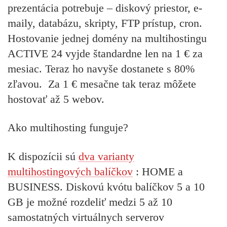
prezentácia potrebuje – diskový priestor, e-
maily, databázu, skripty, FTP prístup, cron.
Hostovanie jednej domény na multihostingu
ACTIVE 24 vyjde štandardne len na 1 € za
mesiac. Teraz ho navyše dostanete s 80%
zľavou. Za 1 € mesačne tak teraz môžete
hostovať až 5 webov.
Ako multihosting funguje?
K dispozícii sú
dva varianty
multihostingových balíčkov
: HOME a
BUSINESS. Diskovú kvótu balíčkov 5 a 10
GB je možné rozdeliť medzi 5 až 10
samostatných virtuálnych serverov