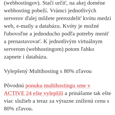
(webhostingov). Stačí určiť, na akej doméne
webhosting pobeží. Vrámci jednotlivých
serverov ďalej môžete prerozdeliť kvótu medzi
web, e-maily a databázu. Kvóty je možné
ľubovoľne a jednoducho podľa potreby meniť
a prenastavovať. K jednotlivým virtuálnym
serverom (webhostingom) potom ľahko
zapnete i databázu.
Vylepšený Multihosting s 80% zľavou
Pôvodnú
ponuku multihostingu sme v
ACTIVE 24 ešte vylepšili
a prinášame tak ešte
viac služieb a teraz za výrazne zníženú cenu s
80% zľavou.