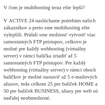
V čom je multihosting teraz ešte lepší?
V ACTIVE 24 naslúchame potrebám našich
zákazníkov a preto sme multihosting ešte
vylepšili. Pridali sme možnosť vytvoriť viac
samostatných FTP prístupov, celkovo je
možné pre každý webhosting (virtuálny
server) v rámci balíčka zriadiť až 5
samostatných FTP prístupov. Pre každý
webhosting (virtuálny server) v rámci oboch
balíčkov je možné nastaviť až 5 e-mailových
aliasov, teda celkom 25 pre balíček HOME a
50 pre balíček BUSINESS, aliasy pre web sú
naďalej neobmedzené.