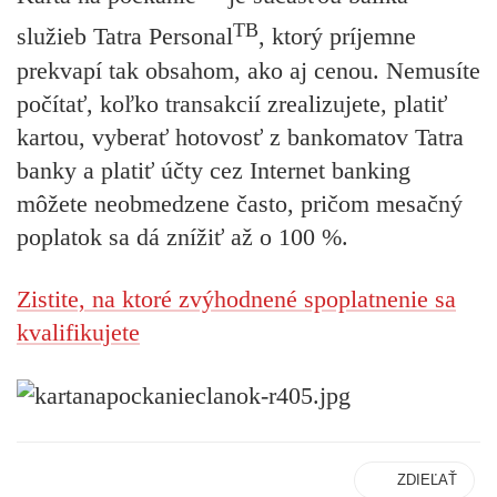
TB
služieb
Tatra Personal
, ktorý príjemne
prekvapí tak obsahom, ako aj cenou. Nemusíte
počítať, koľko transakcií zrealizujete, platiť
kartou, vyberať hotovosť z bankomatov Tatra
banky a platiť účty cez Internet banking
môžete neobmedzene často, pričom mesačný
poplatok sa dá znížiť až o 100 %.
Zistite, na ktoré zvýhodnené spoplatnenie sa
kvalifikujete
ZDIEĽAŤ