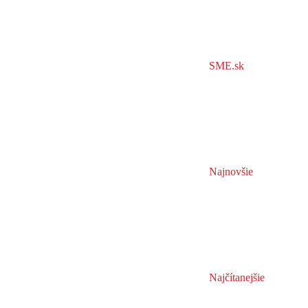
SME.sk
Najnovšie
Najčítanejšie