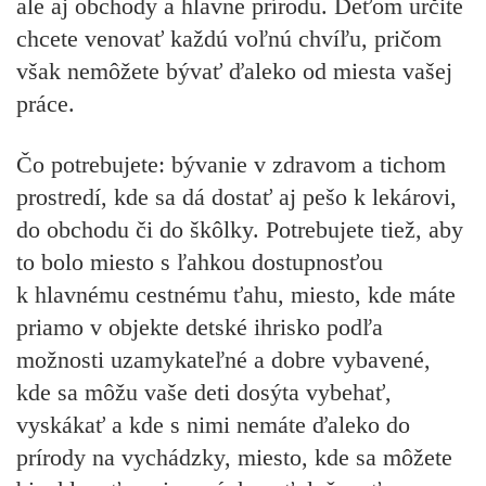
ale aj obchody a hlavne prírodu. Deťom určite
chcete venovať každú voľnú chvíľu, pričom
však nemôžete bývať ďaleko od miesta vašej
práce.
Čo potrebujete:
bývanie v zdravom a tichom
prostredí, kde sa dá dostať aj pešo k lekárovi,
do obchodu či do škôlky. Potrebujete tiež, aby
to bolo miesto s ľahkou dostupnosťou
k hlavnému cestnému ťahu, miesto, kde máte
priamo v objekte detské ihrisko podľa
možnosti uzamykateľné a dobre vybavené,
kde sa môžu vaše deti dosýta vybehať,
vyskákať a kde s nimi nemáte ďaleko do
prírody na vychádzky, miesto, kde sa môžete