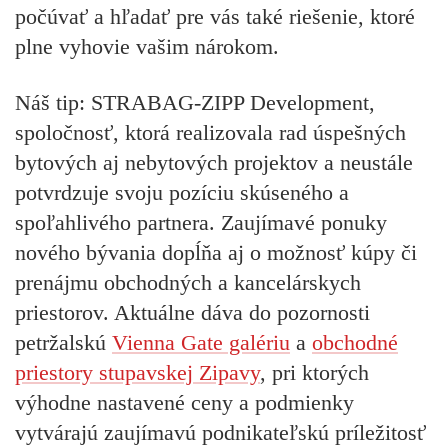
počúvať a hľadať pre vás také riešenie, ktoré
plne vyhovie vašim nárokom.
Náš tip: STRABAG-ZIPP Development,
spoločnosť, ktorá realizovala rad úspešných
bytových aj nebytových projektov a neustále
potvrdzuje svoju pozíciu skúseného a
spoľahlivého partnera. Zaujímavé ponuky
nového bývania dopĺňa aj o možnosť kúpy či
prenájmu obchodných a kancelárskych
priestorov. Aktuálne dáva do pozornosti
petržalskú
Vienna Gate galériu
a
obchodné
priestory stupavskej Zipavy
, pri ktorých
výhodne nastavené ceny a podmienky
vytvárajú zaujímavú podnikateľskú príležitosť