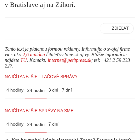
v Bratislave aj na Záhorí.
ZDIEĽAŤ
Tento text je platenou formou reklamy. Informujte o svojej firme
viac ako
2,6 milióna
čitateľov Sme.sk aj vy. Bližšie informácie
nájdete
TU
. Kontakt:
internet@petitpress.sk
; tel:+421 2 59 233
227.
NAJČÍTANEJŠIE TLAČOVÉ SPRÁVY
4 hodiny
3 dni
7 dní
24 hodín
NAJČÍTANEJŠIE SPRÁVY NA SME
4 hodiny
7 dní
24 hodín