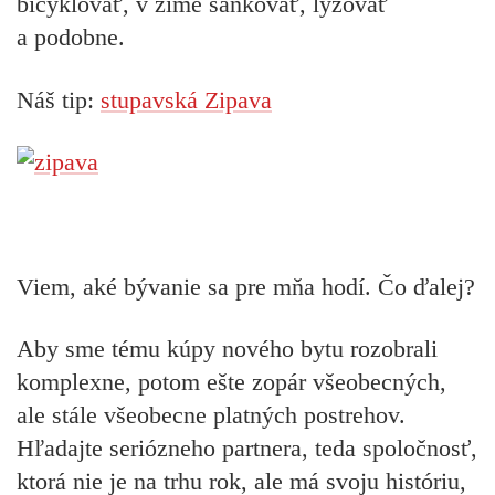
bicyklovať, v zime sánkovať, lyžovať
a podobne.
Náš tip:
stupavská Zipava
Viem, aké bývanie sa pre mňa hodí. Čo ďalej?
Aby sme tému kúpy nového bytu rozobrali
komplexne, potom ešte zopár všeobecných,
ale stále všeobecne platných postrehov.
Hľadajte seriózneho partnera, teda spoločnosť,
ktorá nie je na trhu rok, ale má svoju históriu,