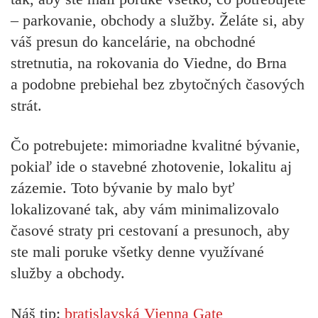
– parkovanie, obchody a služby. Želáte si, aby
váš presun do kancelárie, na obchodné
stretnutia, na rokovania do Viedne, do Brna
a podobne prebiehal bez zbytočných časových
strát.
Čo potrebujete:
mimoriadne kvalitné bývanie,
pokiaľ ide o stavebné zhotovenie, lokalitu aj
zázemie. Toto bývanie by malo byť
lokalizované tak, aby vám minimalizovalo
časové straty pri cestovaní a presunoch, aby
ste mali poruke všetky denne využívané
služby a obchody.
Náš tip:
bratislavská Vienna Gate