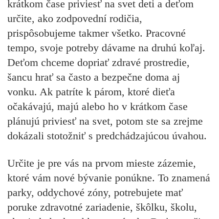
krátkom čase priviesť na svet deti a deťom
určite, ako zodpovední rodičia,
prispôsobujeme takmer všetko. Pracovné
tempo, svoje potreby dávame na druhú koľaj.
Deťom chceme dopriať zdravé prostredie,
šancu hrať sa často a bezpečne doma aj
vonku. Ak patríte k párom, ktoré dieťa
očakávajú, majú alebo ho v krátkom čase
plánujú priviesť na svet, potom ste sa zrejme
dokázali stotožniť s predchádzajúcou úvahou.
Určite je pre vás na prvom mieste zázemie,
ktoré vám nové bývanie ponúkne. To znamená
parky, oddychové zóny, potrebujete mať
poruke zdravotné zariadenie, škôlku, školu,