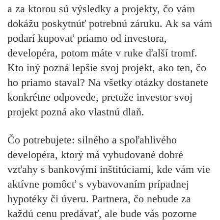
a za ktorou sú výsledky a projekty, čo vám
dokážu poskytnúť potrebnú záruku. Ak sa vám
podarí kupovať priamo od investora,
developéra, potom máte v ruke ďalší tromf.
Kto iný pozná lepšie svoj projekt, ako ten, čo
ho priamo staval? Na všetky otázky dostanete
konkrétne odpovede, pretože investor svoj
projekt pozná ako vlastnú dlaň.
Čo potrebujete:
silného a spoľahlivého
developéra, ktorý má vybudované dobré
vzťahy s bankovými inštitúciami, kde vám vie
aktívne pomôcť s vybavovaním prípadnej
hypotéky či úveru. Partnera, čo nebude za
každú cenu predávať, ale bude vás pozorne