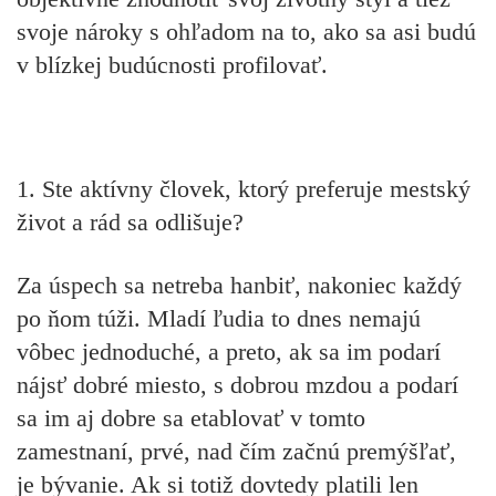
svoje nároky s ohľadom na to, ako sa asi budú
v blízkej budúcnosti profilovať.
1. Ste aktívny človek, ktorý preferuje mestský
život a rád sa odlišuje?
Za úspech sa netreba hanbiť, nakoniec každý
po ňom túži. Mladí ľudia to dnes nemajú
vôbec jednoduché, a preto, ak sa im podarí
nájsť dobré miesto, s dobrou mzdou a podarí
sa im aj dobre sa etablovať v tomto
zamestnaní, prvé, nad čím začnú premýšľať,
je bývanie. Ak si totiž dovtedy platili len