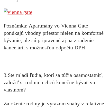
Poznámka: Apartmány vo Vienna Gate
ponúkajú vhodný priestor nielen na komfortné
bývanie, ale sú pripravené aj na zriadenie
kancelárií s možnosťou odpočtu DPH.
3.Ste mladí ľudia, ktorí sa túžia osamostatniť,
založiť si rodinu a chcú konečne bývať vo
vlastnom?
Založenie rodiny je výrazom snahy v relatívne