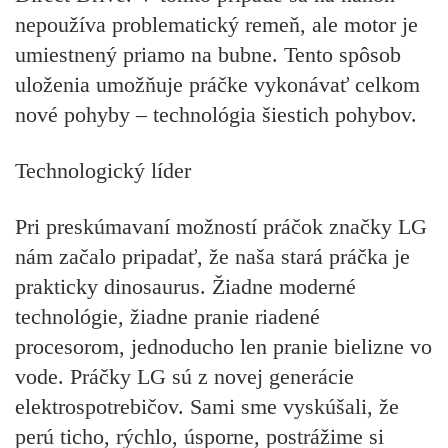
nepoužíva problematický remeň, ale motor je
umiestnený priamo na bubne. Tento spôsob
uloženia umožňuje práčke vykonávať celkom
nové pohyby – technológia šiestich pohybov.
Technologický líder
Pri preskúmavaní možností práčok značky LG
nám začalo pripadať, že naša stará práčka je
prakticky dinosaurus. Žiadne moderné
technológie, žiadne pranie riadené
procesorom, jednoducho len pranie bielizne vo
vode. Práčky LG sú z novej generácie
elektrospotrebičov. Sami sme vyskúšali, že
perú ticho, rýchlo, úsporne, postrážime si