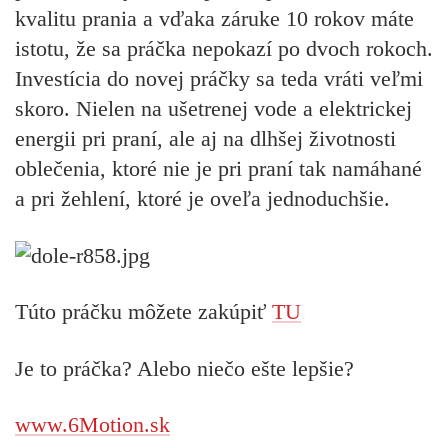
kvalitu prania a vďaka záruke 10 rokov máte
istotu, že sa práčka nepokazí po dvoch rokoch.
Investícia do novej práčky sa teda vráti veľmi
skoro. Nielen na ušetrenej vode a elektrickej
energii pri praní, ale aj na dlhšej životnosti
oblečenia, ktoré nie je pri praní tak namáhané
a pri žehlení, ktoré je oveľa jednoduchšie.
Túto práčku môžete zakúpiť
TU
Je to práčka? Alebo niečo ešte lepšie?
www.6Motion.sk